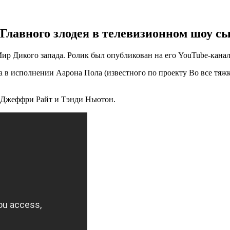
 Главного злодея в телевизионном шоу с
ир Дикого запада. Ролик был опубликован на его YouTube-канал
 в исполнении Аарона Пола (известного по проекту Во все тяжк
, Джеффри Райт и Тэнди Ньютон.