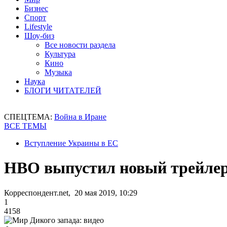
Бизнес
Спорт
Lifestyle
Шоу-биз
Все новости раздела
Культура
Кино
Музыка
Наука
БЛОГИ ЧИТАТЕЛЕЙ
СПЕЦТЕМА:
Война в Иране
ВСЕ ТЕМЫ
Вступление Украины в ЕС
HBO выпустил новый трейлер
Корреспондент.net, 20 мая 2019, 10:29
1
4158