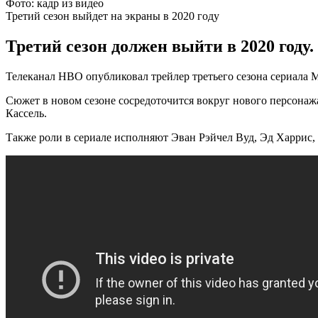
Фото: кадр из видео
Третий сезон выйдет на экраны в 2020 году
Третий сезон должен выйти в 2020 году.
Телеканал HBO опубликовал трейлер третьего сезона сериала М
Сюжет в новом сезоне сосредоточится вокруг нового персонажа
Кассель.
Также роли в сериале исполняют Эван Рэйчел Вуд, Эд Харрис