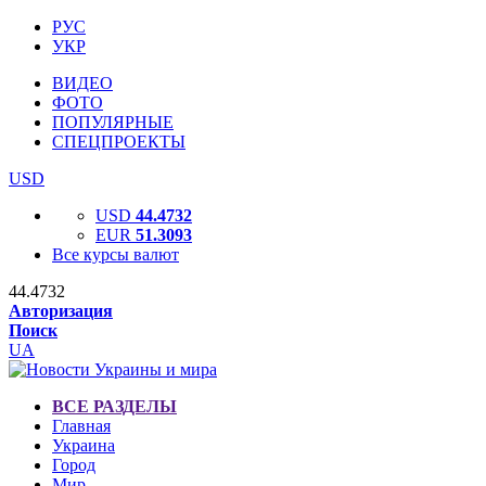
РУС
УКР
ВИДЕО
ФОТО
ПОПУЛЯРНЫЕ
СПЕЦПРОЕКТЫ
USD
USD
44.4732
EUR
51.3093
Все курсы валют
44.4732
Авторизация
Поиск
UA
ВСЕ РАЗДЕЛЫ
Главная
Украина
Город
Мир