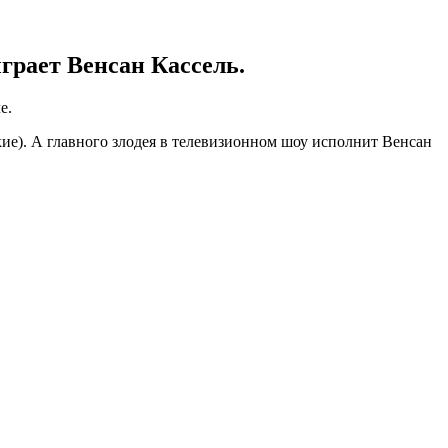
ыграет Венсан Кассель.
е.
ие). А главного злодея в телевизионном шоу исполнит Венсан