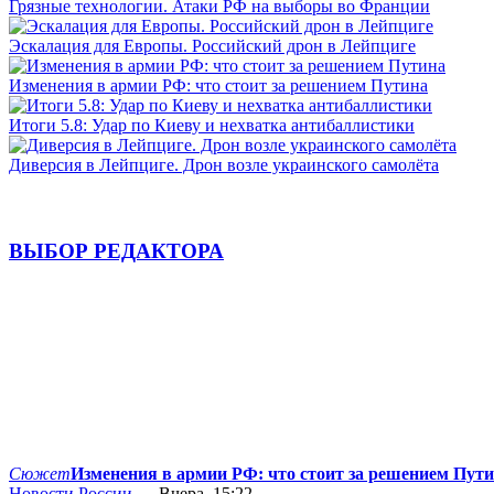
Грязные технологии. Атаки РФ на выборы во Франции
Эскалация для Европы. Российский дрон в Лейпциге
Изменения в армии РФ: что стоит за решением Путина
Итоги 5.8: Удар по Киеву и нехватка антибаллистики
Диверсия в Лейпциге. Дрон возле украинского самолёта
ВЫБОР РЕДАКТОРА
Сюжет
Изменения в армии РФ: что стоит за решением Пут
Новости России
— Вчера, 15:22