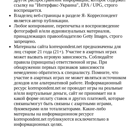
ссылку на "Интерфакс-Украина", EPA / UPG, строго
воспрещается.
Владелец веб-страницы в разделе Я- Корреспондент
является автор публикации.
Любое копирование, перепечатка и воспроизведение
фотографий и/или аудиовизуальных материалов,
принадлежащих правообладателю Getty Images, строго
запрещено.
Материалы сайта korrespondent.net предназначены для
лиц старше 21 года (21+). Участие в азартных играх
может вызвать игровую зависимость. Соблюдайте
правила (принципы) ответственной игры. При
обнаружении первых признаков зависимости
немедленно обратитесь к специалисту. Помните, что
участие в азартных играх не может являться источником
доходов или альтернативой работе. Информационный
ресурс korrespondent.net не проводит игры на реальные
и/или виртуальные деньги, сайт не принимает ни в
какой форме оплату ставок и других платежей, которые
связаны/могут быть связаны с азартными играми,
букмекерами или тотализаторами. Какие-либо
материалы на информационном ресурсе
korrespondent.net публикуются исключительно в
информационных целях.