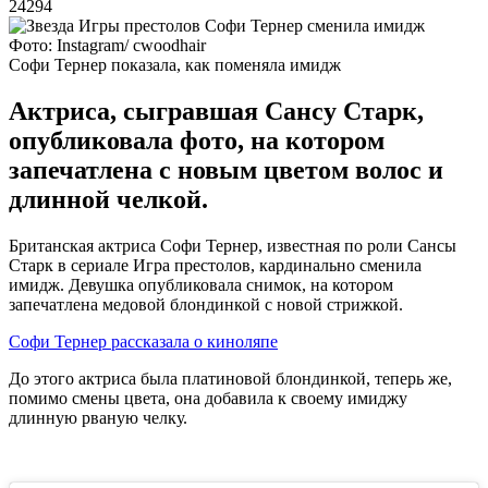
24294
Фото: Instagram/ cwoodhair
Софи Тернер показала, как поменяла имидж
Актриса, сыгравшая Сансу Старк,
опубликовала фото, на котором
запечатлена с новым цветом волос и
длинной челкой.
Британская актриса Софи Тернер, известная по роли Сансы
Старк в сериале Игра престолов, кардинально сменила
имидж. Девушка опубликовала снимок, на котором
запечатлена медовой блондинкой с новой стрижкой.
Софи Тернер рассказала о киноляпе
До этого актриса была платиновой блондинкой, теперь же,
помимо смены цвета, она добавила к своему имиджу
длинную рваную челку.