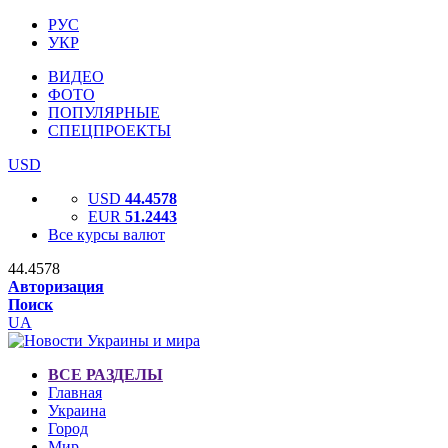
РУС
УКР
ВИДЕО
ФОТО
ПОПУЛЯРНЫЕ
СПЕЦПРОЕКТЫ
USD
USD
44.4578
EUR
51.2443
Все курсы валют
44.4578
Авторизация
Поиск
UA
ВСЕ РАЗДЕЛЫ
Главная
Украина
Город
Мир