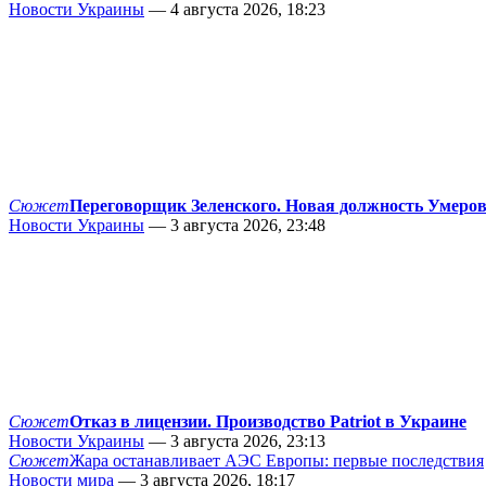
Новости Украины
— 4 августа 2026, 18:23
Сюжет
Переговорщик Зеленского. Новая должность Умеро
Новости Украины
— 3 августа 2026, 23:48
Сюжет
Отказ в лицензии. Производство Patriot в Украине
Новости Украины
— 3 августа 2026, 23:13
Сюжет
Жара останавливает АЭС Европы: первые последствия
Новости мира
— 3 августа 2026, 18:17