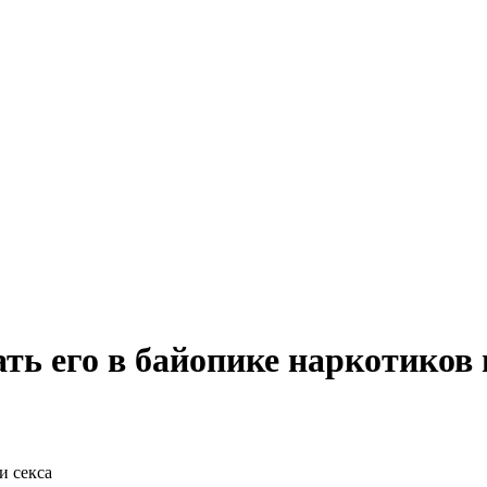
ь его в байопике наркотиков 