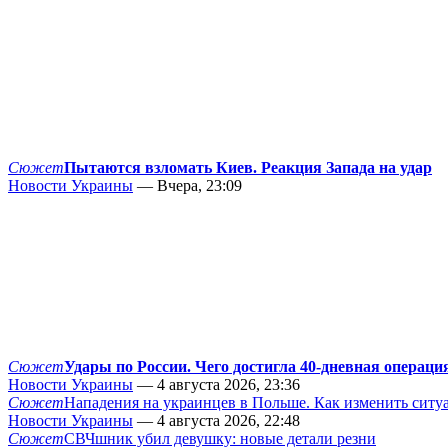
Сюжет
Пытаются взломать Киев. Реакция Запада на удар
Новости Украины
— Вчера, 23:09
Сюжет
Удары по России. Чего достигла 40-дневная операци
Новости Украины
— 4 августа 2026, 23:36
Сюжет
Нападения на украинцев в Польше. Как изменить сит
Новости Украины
— 4 августа 2026, 22:48
Сюжет
СВЧшник убил девушку: новые детали резни