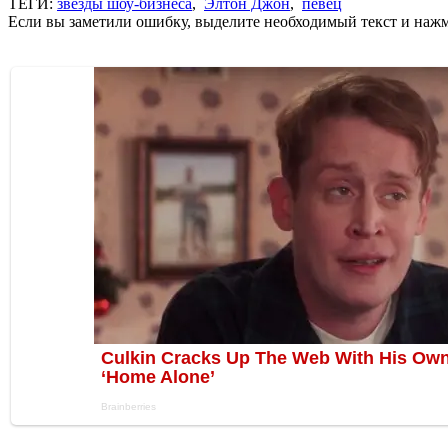
ТЕГИ:
звезды шоу-бизнеса
,
Элтон Джон
,
певец
Если вы заметили ошибку, выделите необходимый текст и нажми