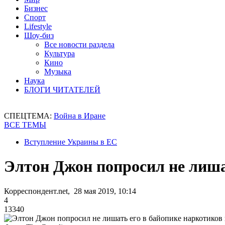
Бизнес
Спорт
Lifestyle
Шоу-биз
Все новости раздела
Культура
Кино
Музыка
Наука
БЛОГИ ЧИТАТЕЛЕЙ
СПЕЦТЕМА:
Война в Иране
ВСЕ ТЕМЫ
Вступление Украины в ЕС
Элтон Джон попросил не лишат
Корреспондент.net, 28 мая 2019, 10:14
4
13340