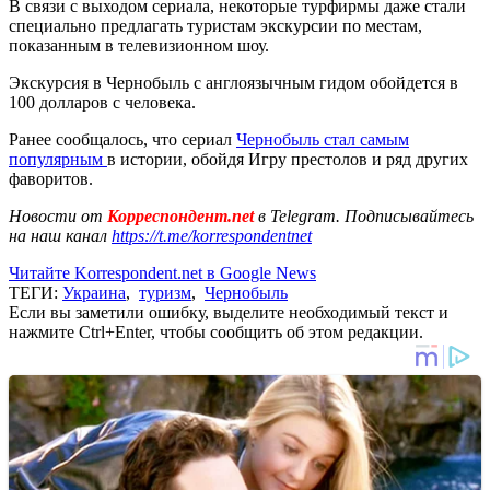
В связи с выходом сериала, некоторые турфирмы даже стали
специально предлагать туристам экскурсии по местам,
показанным в телевизионном шоу.
Экскурсия в Чернобыль с англоязычным гидом обойдется в
100 долларов с человека.
Ранее сообщалось, что сериал
Чернобыль стал самым
популярным
в истории, обойдя Игру престолов и ряд других
фаворитов.
Новости от
Корреспондент.net
в Telegram. Подписывайтесь
на наш канал
https://t.me/korrespondentnet
Читайте Korrespondent.net в Google News
ТЕГИ:
Украина
,
туризм
,
Чернобыль
Если вы заметили ошибку, выделите необходимый текст и
нажмите Ctrl+Enter, чтобы сообщить об этом редакции.