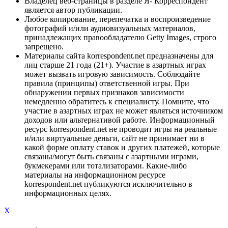
Владелец веб-страницы в разделе Я- Корреспондент
является автор публикации.
Любое копирование, перепечатка и воспроизведение
фотографий и/или аудиовизуальных материалов,
принадлежащих правообладателю Getty Images, строго
запрещено.
Материалы сайта korrespondent.net предназначены для
лиц старше 21 года (21+). Участие в азартных играх
может вызвать игровую зависимость. Соблюдайте
правила (принципы) ответственной игры. При
обнаружении первых признаков зависимости
немедленно обратитесь к специалисту. Помните, что
участие в азартных играх не может являться источником
доходов или альтернативой работе. Информационный
ресурс korrespondent.net не проводит игры на реальные
и/или виртуальные деньги, сайт не принимает ни в
какой форме оплату ставок и других платежей, которые
связаны/могут быть связаны с азартными играми,
букмекерами или тотализаторами. Какие-либо
материалы на информационном ресурсе
korrespondent.net публикуются исключительно в
информационных целях.
X