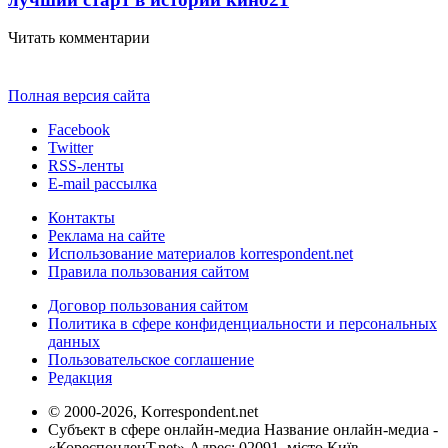
Читать комментарии
Полная версия сайта
Facebook
Twitter
RSS-ленты
E-mail рассылка
Контакты
Реклама на сайте
Использование материалов korrespondent.net
Правила пользования сайтом
Договор пользования сайтом
Политика в сфере конфиденциальности и персональных
данных
Пользовательское соглашение
Редакция
© 2000-2026, Korrespondent.net
Субъект в сфере онлайн-медиа Название онлайн-медиа -
«КореспонденТ.net» Адрес: 02091, місто Київ,