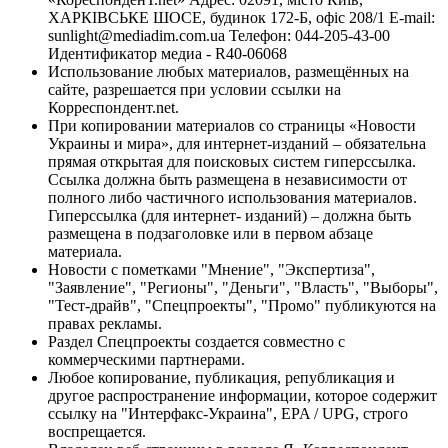
ХАРКІВСЬКЕ ШОСЕ, будинок 172-Б, офіс 208/1 E-mail:
sunlight@mediadim.com.ua
Телефон: 044-205-43-00
Идентификатор медиа - R40-06068
Использование любых материалов, размещённых на
сайте, разрешается при условии ссылки на
Корреспондент.net.
При копировании материалов со страницы «Новости
Украины и мира», для интернет-изданий – обязательна
прямая открытая для поисковых систем гиперссылка.
Ссылка должна быть размещена в независимости от
полного либо частичного использования материалов.
Гиперссылка (для интернет- изданий) – должна быть
размещена в подзаголовке или в первом абзаце
материала.
Новости с пометками "Мнение", "Экспертиза",
"Заявление", "Регионы", "Деньги", "Власть", "Выборы",
"Тест-драйв", "Спецпроекты", "Промо" публикуются на
правах рекламы.
Раздел Спецпроекты создается совместно с
коммерческими партнерами.
Любое копирование, публикация, републикация и
другое распространение информации, которое содержит
ссылку на "Интерфакс-Украина", EPA / UPG, строго
воспрещается.