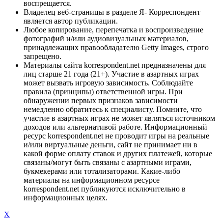
воспрещается.
Владелец веб-страницы в разделе Я- Корреспондент
является автор публикации.
Любое копирование, перепечатка и воспроизведение
фотографий и/или аудиовизуальных материалов,
принадлежащих правообладателю Getty Images, строго
запрещено.
Материалы сайта korrespondent.net предназначены для
лиц старше 21 года (21+). Участие в азартных играх
может вызвать игровую зависимость. Соблюдайте
правила (принципы) ответственной игры. При
обнаружении первых признаков зависимости
немедленно обратитесь к специалисту. Помните, что
участие в азартных играх не может являться источником
доходов или альтернативой работе. Информационный
ресурс korrespondent.net не проводит игры на реальные
и/или виртуальные деньги, сайт не принимает ни в
какой форме оплату ставок и других платежей, которые
связаны/могут быть связаны с азартными играми,
букмекерами или тотализаторами. Какие-либо
материалы на информационном ресурсе
korrespondent.net публикуются исключительно в
информационных целях.
X