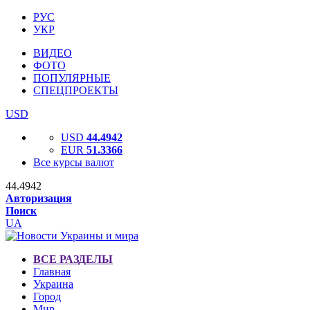
РУС
УКР
ВИДЕО
ФОТО
ПОПУЛЯРНЫЕ
СПЕЦПРОЕКТЫ
USD
USD
44.4942
EUR
51.3366
Все курсы валют
44.4942
Авторизация
Поиск
UA
ВСЕ РАЗДЕЛЫ
Главная
Украина
Город
Мир