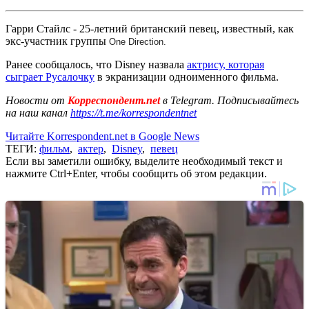
Гарри Стайлс - 25-летний британский певец, известный, как
экс-участник группы
One Direction.
Ранее сообщалось, что Disney назвала
актрису, которая
сыграет Русалочку
в экранизации одноименного фильма.
Новости от
Корреспондент.net
в Telegram. Подписывайтесь
на наш канал
https://t.me/korrespondentnet
Читайте Korrespondent.net в Google News
ТЕГИ:
фильм
,
актер
,
Disney
,
певец
Если вы заметили ошибку, выделите необходимый текст и
нажмите Ctrl+Enter, чтобы сообщить об этом редакции.