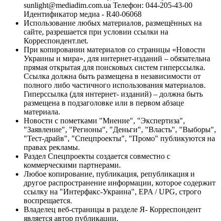
sunlight@mediadim.com.ua
Телефон: 044-205-43-00
Идентификатор медиа - R40-06068
Использование любых материалов, размещённых на
сайте, разрешается при условии ссылки на
Корреспондент.net.
При копировании материалов со страницы «Новости
Украины и мира», для интернет-изданий – обязательна
прямая открытая для поисковых систем гиперссылка.
Ссылка должна быть размещена в независимости от
полного либо частичного использования материалов.
Гиперссылка (для интернет- изданий) – должна быть
размещена в подзаголовке или в первом абзаце
материала.
Новости с пометками "Мнение", "Экспертиза",
"Заявление", "Регионы", "Деньги", "Власть", "Выборы",
"Тест-драйв", "Спецпроекты", "Промо" публикуются на
правах рекламы.
Раздел Спецпроекты создается совместно с
коммерческими партнерами.
Любое копирование, публикация, републикация и
другое распространение информации, которое содержит
ссылку на "Интерфакс-Украина", EPA / UPG, строго
воспрещается.
Владелец веб-страницы в разделе Я- Корреспондент
является автор публикации.