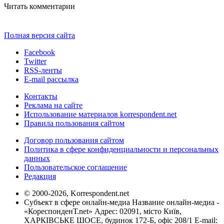
Читать комментарии
Полная версия сайта
Facebook
Twitter
RSS-ленты
E-mail рассылка
Контакты
Реклама на сайте
Использование материалов korrespondent.net
Правила пользования сайтом
Договор пользования сайтом
Политика в сфере конфиденциальности и персональных
данных
Пользовательское соглашение
Редакция
© 2000-2026, Korrespondent.net
Субъект в сфере онлайн-медиа Название онлайн-медиа -
«КореспонденТ.net» Адрес: 02091, місто Київ,
ХАРКІВСЬКЕ ШОСЕ, будинок 172-Б, офіс 208/1 E-mail: