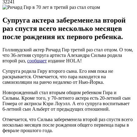
32241
Супруга актера забеременела второй
раз спустя всего несколько месяцев
после рождения их первого ребенка.
Голливудский актер Ричард Гир третий раз стал отцом. О том,
что 36-летняя супруга артиста Алехандра Сильва родила
второй раз,
сообщает
издание HOLA!
Супруга родила Гиру второго сына. Его имя пока не
раскрывается. Отмечается, что пара находится на
самоизоляции на ранчо недалеко от Нью-Йорка.
Новорожденный стал вторым общим ребенком Гира и
Сильвы. Кроме того, у 70-летнего актера есть 20-летний сын
Гомера от актрисы Кэри Лоуэлл. А его супруга воспитывает
6-летний сын Альберт от предыдущих отношений.
Отмечается, что Сильва забеременела второй раз спустя всего
несколько месяцев после рождения общего первенца пары в
феврале прошлого года.