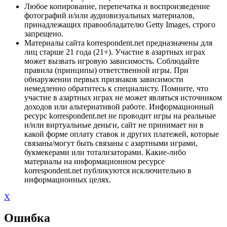
Любое копирование, перепечатка и воспроизведение
фотографий и/или аудиовизуальных материалов,
принадлежащих правообладателю Getty Images, строго
запрещено.
Материалы сайта korrespondent.net предназначены для
лиц старше 21 года (21+). Участие в азартных играх
может вызвать игровую зависимость. Соблюдайте
правила (принципы) ответственной игры. При
обнаружении первых признаков зависимости
немедленно обратитесь к специалисту. Помните, что
участие в азартных играх не может являться источником
доходов или альтернативой работе. Информационный
ресурс korrespondent.net не проводит игры на реальные
и/или виртуальные деньги, сайт не принимает ни в
какой форме оплату ставок и других платежей, которые
связаны/могут быть связаны с азартными играми,
букмекерами или тотализаторами. Какие-либо
материалы на информационном ресурсе
korrespondent.net публикуются исключительно в
информационных целях.
X
Ошибка