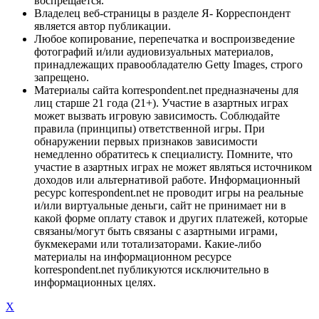
воспрещается.
Владелец веб-страницы в разделе Я- Корреспондент
является автор публикации.
Любое копирование, перепечатка и воспроизведение
фотографий и/или аудиовизуальных материалов,
принадлежащих правообладателю Getty Images, строго
запрещено.
Материалы сайта korrespondent.net предназначены для
лиц старше 21 года (21+). Участие в азартных играх
может вызвать игровую зависимость. Соблюдайте
правила (принципы) ответственной игры. При
обнаружении первых признаков зависимости
немедленно обратитесь к специалисту. Помните, что
участие в азартных играх не может являться источником
доходов или альтернативой работе. Информационный
ресурс korrespondent.net не проводит игры на реальные
и/или виртуальные деньги, сайт не принимает ни в
какой форме оплату ставок и других платежей, которые
связаны/могут быть связаны с азартными играми,
букмекерами или тотализаторами. Какие-либо
материалы на информационном ресурсе
korrespondent.net публикуются исключительно в
информационных целях.
X