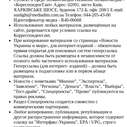
«КореспонденТ.net» Адрес: 02091, місто Київ,
ХАРКІВСЬКЕ ШОСЕ, будинок 172-Б, офіс 208/1 E-mail:
sunlight@mediadim.com.ua
Телефон: 044-205-43-00
Идентификатор медиа - R40-06068
Использование любых материалов, размещённых на
сайте, разрешается при условии ссылки на
Корреспондент.net.
При копировании материалов со страницы «Новости
Украины и мира», для интернет-изданий – обязательна
прямая открытая для поисковых систем гиперссылка.
Ссылка должна быть размещена в независимости от
полного либо частичного использования материалов.
Гиперссылка (для интернет- изданий) – должна быть
размещена в подзаголовке или в первом абзаце
материала.
Новости с пометками "Мнение", "Экспертиза",
"Заявление", "Регионы", "Деньги", "Власть", "Выборы",
"Тест-драйв", "Спецпроекты", "Промо" публикуются на
правах рекламы.
Раздел Спецпроекты создается совместно с
коммерческими партнерами.
Любое копирование, публикация, републикация и
другое распространение информации, которое содержит
ссылку на "Интерфакс-Украина", EPA / UPG, строго