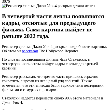
3076
В четвертой части ленты появляются
кадры, отснятые для предыдущего
фильма. Сама картина выйдет не
раньше 2022 года.
Режиссер фильма Джон Уик 4 раскрыл подробности картины.
Об этом он
рассказал
The Hollywood Reporter.
По словам постановщика фильма Чада Стахелски, в
четвертую часть ленты войдут кадры снятые для третьей
картины.
Режиссер рассказал, что третью часть пришлось серьезно
сократить, вырезав из нее целый ряд событий. Также
отмечается, что эти эпизоды были вдохновлены вестернами,
фильмами о самураях и рыцарях.
Стахелски надеется перенести около 90% этого материала в
Джон Уик 4.