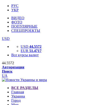
РУС
УКР
ВИДЕО
ФОТО
ПОПУЛЯРНЫЕ
СПЕЦПРОЕКТЫ
USD
USD
44.5572
EUR
51.4717
Все курсы валют
44.5572
Авторизация
Поиск
UA
ВСЕ РАЗДЕЛЫ
Главная
Украина
Город
Мир