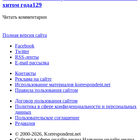
хитом года
129
Читать комментарии
Полная версия сайта
Facebook
Twitter
RSS-ленты
E-mail рассылка
Контакты
Реклама на сайте
Использование материалов korrespondent.net
Правила пользования сайтом
Договор пользования сайтом
Политика в сфере конфиденциальности и персональных
данных
Пользовательское соглашение
Редакция
© 2000-2026, Korrespondent.net
Субъект в сфере онлайн-медиа Название онлайн-медиа -