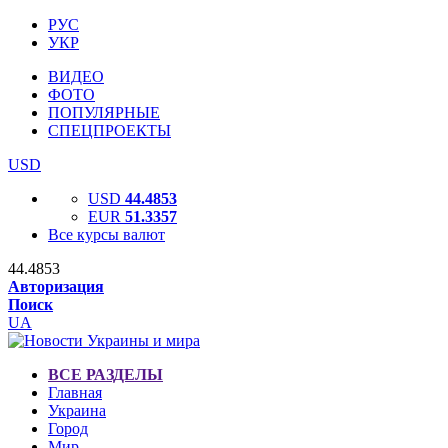
РУС
УКР
ВИДЕО
ФОТО
ПОПУЛЯРНЫЕ
СПЕЦПРОЕКТЫ
USD
USD
44.4853
EUR
51.3357
Все курсы валют
44.4853
Авторизация
Поиск
UA
ВСЕ РАЗДЕЛЫ
Главная
Украина
Город
Мир