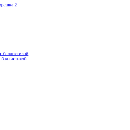
орешка 2
с баллистикой