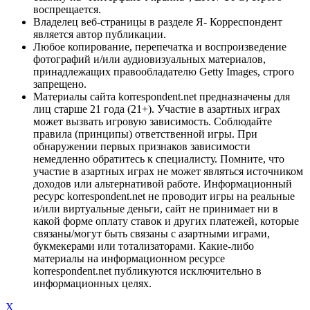
воспрещается.
Владелец веб-страницы в разделе Я- Корреспондент
является автор публикации.
Любое копирование, перепечатка и воспроизведение
фотографий и/или аудиовизуальных материалов,
принадлежащих правообладателю Getty Images, строго
запрещено.
Материалы сайта korrespondent.net предназначены для
лиц старше 21 года (21+). Участие в азартных играх
может вызвать игровую зависимость. Соблюдайте
правила (принципы) ответственной игры. При
обнаружении первых признаков зависимости
немедленно обратитесь к специалисту. Помните, что
участие в азартных играх не может являться источником
доходов или альтернативой работе. Информационный
ресурс korrespondent.net не проводит игры на реальные
и/или виртуальные деньги, сайт не принимает ни в
какой форме оплату ставок и других платежей, которые
связаны/могут быть связаны с азартными играми,
букмекерами или тотализаторами. Какие-либо
материалы на информационном ресурсе
korrespondent.net публикуются исключительно в
информационных целях.
X