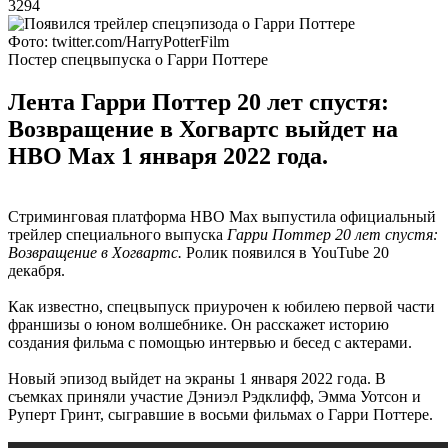
3294
Фото: twitter.com/HarryPotterFilm
Постер спецвыпуска о Гарри Поттере
Лента Гарри Поттер 20 лет спустя:
Возвращение в Хогвартс выйдет на
HBO Max 1 января 2022 года.
Стриминговая платформа HBO Max выпустила официальный
трейлер специального выпуска
Гарри Поттер 20 лет спустя:
Возвращение в Хогвартс.
Ролик появился в YouTube 20
декабря.
Как известно, спецвыпуск приурочен к юбилею первой части
франшизы о юном волшебнике. Он расскажет историю
создания фильма с помощью интервью и бесед с актерами.
Новый эпизод выйдет на экраны 1 января 2022 года. В
съемках приняли участие Дэниэл Рэдклифф, Эмма Уотсон и
Руперт Гринт, сыгравшие в восьми фильмах о Гарри Поттере.