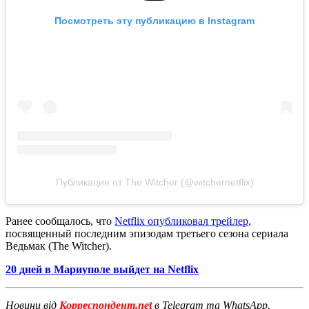
Посмотреть эту публикацию в Instagram
Публикация от The Witcher (@witchernetflix)
Ранее сообщалось, что
Netflix опубликовал трейлер
,
посвященный последним эпизодам третьего сезона сериала
Ведьмак (The Witcher).
20 дней в Мариуполе выйдет на Netflix
Новини від
Корреспондент.net
в Telegram та WhatsApp.