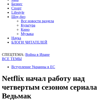
Бизнес
Спорт
Lifestyle
Шоу-биз
Все новости раздела
Культура
Кино
Музыка
Наука
БЛОГИ ЧИТАТЕЛЕЙ
СПЕЦТЕМА:
Война в Иране
ВСЕ ТЕМЫ
Вступление Украины в ЕС
Netflix начал работу над
четвертым сезоном сериала
Ведьмак