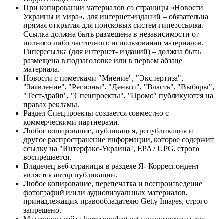
При копировании материалов со страницы «Новости
Украины и мира», для интернет-изданий – обязательна
прямая открытая для поисковых систем гиперссылка.
Ссылка должна быть размещена в независимости от
полного либо частичного использования материалов.
Гиперссылка (для интернет- изданий) – должна быть
размещена в подзаголовке или в первом абзаце
материала.
Новости с пометками "Мнение", "Экспертиза",
"Заявление", "Регионы", "Деньги", "Власть", "Выборы",
"Тест-драйв", "Спецпроекты", "Промо" публикуются на
правах рекламы.
Раздел Спецпроекты создается совместно с
коммерческими партнерами.
Любое копирование, публикация, републикация и
другое распространение информации, которое содержит
ссылку на "Интерфакс-Украина", EPA / UPG, строго
воспрещается.
Владелец веб-страницы в разделе Я- Корреспондент
является автор публикации.
Любое копирование, перепечатка и воспроизведение
фотографий и/или аудиовизуальных материалов,
принадлежащих правообладателю Getty Images, строго
запрещено.
Материалы сайта korrespondent.net предназначены для