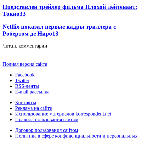
Представлен трейлер фильма Плохой лейтенант:
Токио
33
Netflix показал первые кадры триллера с
Робертом де Ниро
13
Читать комментарии
Полная версия сайта
Facebook
Twitter
RSS-ленты
E-mail рассылка
Контакты
Реклама на сайте
Использование материалов korrespondent.net
Правила пользования сайтом
Договор пользования сайтом
Политика в сфере конфиденциальности и персональных