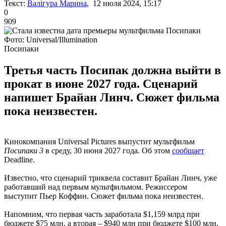
Текст:
Валігура Марина
, 12 июля 2024, 15:17
0
909
Фото: Universal/Illumination
Посипаки
Третья часть Посипак должна выйти в
прокат в июне 2027 года. Сценарий
напишет Брайан Линч. Сюжет фильма
пока неизвестен.
Кинокомпания Universal Pictures выпустит мультфильм
Посипаки 3
в среду, 30 июня 2027 года. Об этом
сообщает
Deadline.
Известно, что сценарий триквела составит Брайан Линч, уже
работавший над первым мультфильмом. Режиссером
выступит Пьер Коффин. Сюжет фильма пока неизвестен.
Напомним, что первая часть заработала $1,159 млрд при
бюджете $75 млн, а вторая – $940 млн при бюджете $100 млн.