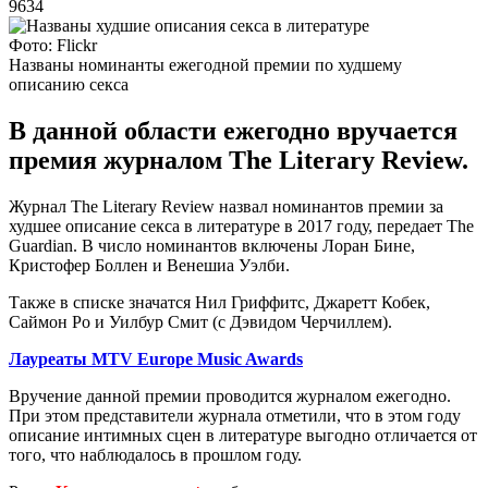
9634
Фото: Flickr
Названы номинанты ежегодной премии по худшему
описанию секса
В данной области ежегодно вручается
премия журналом The Literary Review.
Журнал The Literary Review назвал номинантов премии за
худшее описание секса в литературе в 2017 году, передает The
Guardian. В число номинантов включены Лоран Бине,
Кристофер Боллен и Венешиа Уэлби.
Также в списке значатся Нил Гриффитс, Джаретт Кобек,
Саймон Ро и Уилбур Смит (с Дэвидом Черчиллем).
Лауреаты MTV Europe Music Awards
Вручение данной премии проводится журналом ежегодно.
При этом представители журнала отметили, что в этом году
описание интимных сцен в литературе выгодно отличается от
того, что наблюдалось в прошлом году.