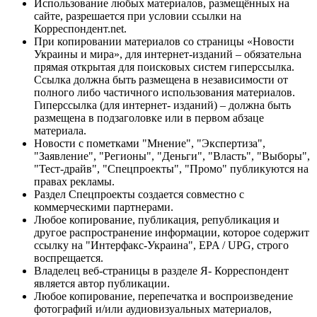
Использование любых материалов, размещённых на
сайте, разрешается при условии ссылки на
Корреспондент.net.
При копировании материалов со страницы «Новости
Украины и мира», для интернет-изданий – обязательна
прямая открытая для поисковых систем гиперссылка.
Ссылка должна быть размещена в независимости от
полного либо частичного использования материалов.
Гиперссылка (для интернет- изданий) – должна быть
размещена в подзаголовке или в первом абзаце
материала.
Новости с пометками "Мнение", "Экспертиза",
"Заявление", "Регионы", "Деньги", "Власть", "Выборы",
"Тест-драйв", "Спецпроекты", "Промо" публикуются на
правах рекламы.
Раздел Спецпроекты создается совместно с
коммерческими партнерами.
Любое копирование, публикация, републикация и
другое распространение информации, которое содержит
ссылку на "Интерфакс-Украина", EPA / UPG, строго
воспрещается.
Владелец веб-страницы в разделе Я- Корреспондент
является автор публикации.
Любое копирование, перепечатка и воспроизведение
фотографий и/или аудиовизуальных материалов,