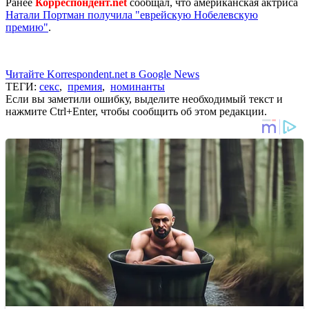
Ранее
Корреспондент.net
сообщал, что американская актриса
Натали Портман получила "еврейскую Нобелевскую
премию"
.
Читайте Korrespondent.net в Google News
ТЕГИ:
секс
,
премия
,
номинанты
Если вы заметили ошибку, выделите необходимый текст и
нажмите Ctrl+Enter, чтобы сообщить об этом редакции.