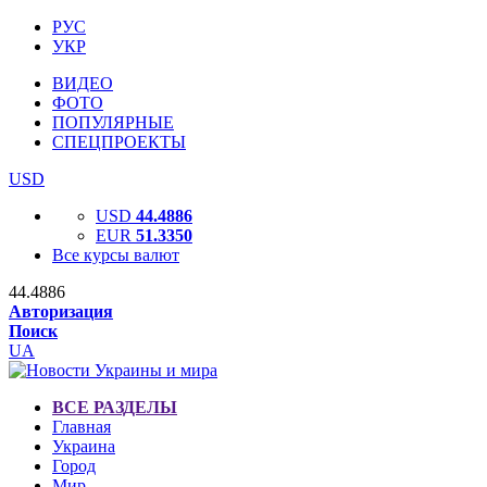
РУС
УКР
ВИДЕО
ФОТО
ПОПУЛЯРНЫЕ
СПЕЦПРОЕКТЫ
USD
USD
44.4886
EUR
51.3350
Все курсы валют
44.4886
Авторизация
Поиск
UA
ВСЕ РАЗДЕЛЫ
Главная
Украина
Город
Мир