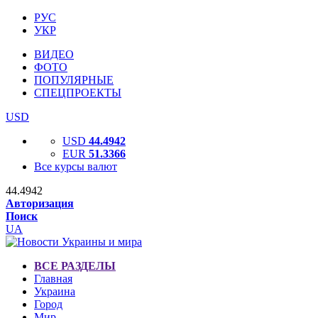
РУС
УКР
ВИДЕО
ФОТО
ПОПУЛЯРНЫЕ
СПЕЦПРОЕКТЫ
USD
USD
44.4942
EUR
51.3366
Все курсы валют
44.4942
Авторизация
Поиск
UA
ВСЕ РАЗДЕЛЫ
Главная
Украина
Город
Мир