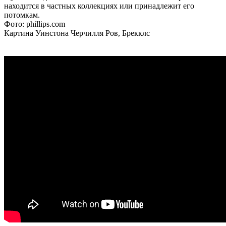
находится в частных коллекциях или принадлежит его
потомкам.
Фото: phillips.com
Картина Уинстона Черчилля Ров, Брекклс