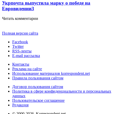
Укрпочта выпустила марку о победе на
Евровидении
3
Читать комментарии
Полная версия сайта
Facebook
Twitter
RSS-ленты
E-mail рассылка
Контакты
Реклама на сайте
Использование материалов korrespondent.net
Правила пользования сайтом
Договор пользования сайтом
Политика в сфере конфиденциальности и персональных
данных
Пользовательское соглашение
Редакция
© 2000-2026, Korrespondent.net