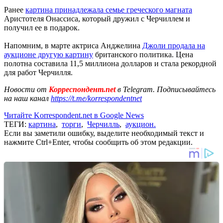
Ранее
картина принадлежала семье греческого магната
Аристотеля Онассиса, который дружил с Черчиллем и
получил ее в подарок.
Напомним, в марте актриса Анджелина
Джоли продала на
аукционе другую картину
британского политика. Цена
полотна составила 11,5 миллиона долларов и стала рекордной
для работ Черчилля.
Новости от
Корреспондент.net
в Telegram. Подписывайтесь
на наш канал
https://t.me/korrespondentnet
Читайте Korrespondent.net в Google News
ТЕГИ:
картина
,
торги
,
Черчилль
,
аукцион.
Если вы заметили ошибку, выделите необходимый текст и
нажмите Ctrl+Enter, чтобы сообщить об этом редакции.