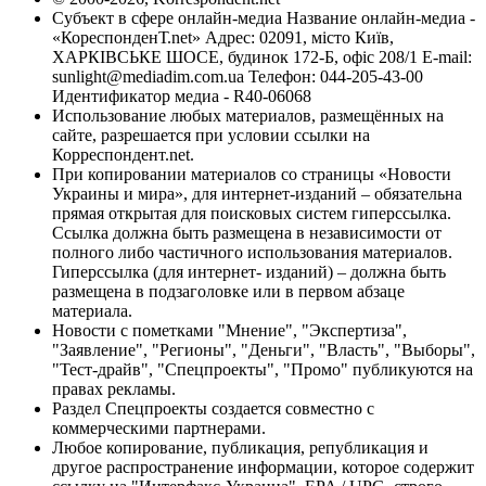
Субъект в сфере онлайн-медиа Название онлайн-медиа -
«КореспонденТ.net» Адрес: 02091, місто Київ,
ХАРКІВСЬКЕ ШОСЕ, будинок 172-Б, офіс 208/1 E-mail:
sunlight@mediadim.com.ua
Телефон: 044-205-43-00
Идентификатор медиа - R40-06068
Использование любых материалов, размещённых на
сайте, разрешается при условии ссылки на
Корреспондент.net.
При копировании материалов со страницы «Новости
Украины и мира», для интернет-изданий – обязательна
прямая открытая для поисковых систем гиперссылка.
Ссылка должна быть размещена в независимости от
полного либо частичного использования материалов.
Гиперссылка (для интернет- изданий) – должна быть
размещена в подзаголовке или в первом абзаце
материала.
Новости с пометками "Мнение", "Экспертиза",
"Заявление", "Регионы", "Деньги", "Власть", "Выборы",
"Тест-драйв", "Спецпроекты", "Промо" публикуются на
правах рекламы.
Раздел Спецпроекты создается совместно с
коммерческими партнерами.
Любое копирование, публикация, републикация и
другое распространение информации, которое содержит