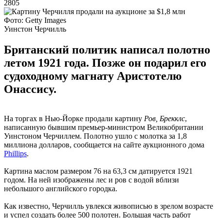
2805
Фото: Getty Images
Уинстон Черчилль
Британский политик написал полотно
летом 1921 года. Позже он подарил его
судоходному магнату Аристотелю
Онассису.
На торгах в Нью-Йорке продали картину
Ров, Брекклс
,
написанную бывшим премьер-министром Великобритании
Уинстоном Черчиллем. Полотно ушло с молотка за 1,8
миллиона долларов, сообщается на сайте аукционного дома
Phillips
.
Картина маслом размером 76 на 63,3 см датируется 1921
годом. На ней изображены лес и ров с водой вблизи
небольшого английского городка.
Как известно, Черчилль увлекся живописью в зрелом возрасте
и успел создать более 500 полотен. Большая часть работ