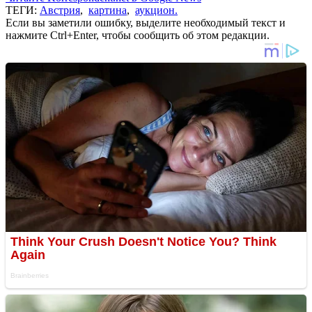
ТЕГИ:
Австрия
,
картина
,
аукцион.
Если вы заметили ошибку, выделите необходимый текст и
нажмите Ctrl+Enter, чтобы сообщить об этом редакции.