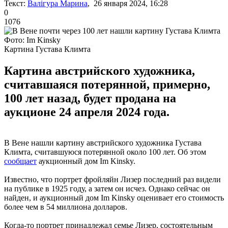
Текст:
Валігура Марина
, 26 января 2024, 16:28
0
1076
Фото: Im Kinsky
Картина Густава Климта
Картина австрийского художника,
считавшаяся потерянной, примерно,
100 лет назад, будет продана на
аукционе 24 апреля 2024 года.
В Вене нашли картину австрийского художника Густава
Климта, считавшуюся потерянной около 100 лет. Об этом
сообщает
аукционный дом Im Kinsky.
Известно, что портрет фройляйн Лизер последний раз видели
на публике в 1925 году, а затем он исчез. Однако сейчас он
найден, и аукционный дом Im Kinsky оценивает его стоимость
более чем в 54 миллиона долларов.
Когда-то портрет принадлежал семье Лизер, состоятельным