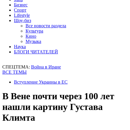
Бизнес
Спорт
Lifestyle
Шоу-биз
Все новости раздела
Культура
Кино
Музыка
Наука
БЛОГИ ЧИТАТЕЛЕЙ
СПЕЦТЕМА:
Война в Иране
ВСЕ ТЕМЫ
Вступление Украины в ЕС
В Вене почти через 100 лет
нашли картину Густава
Климта