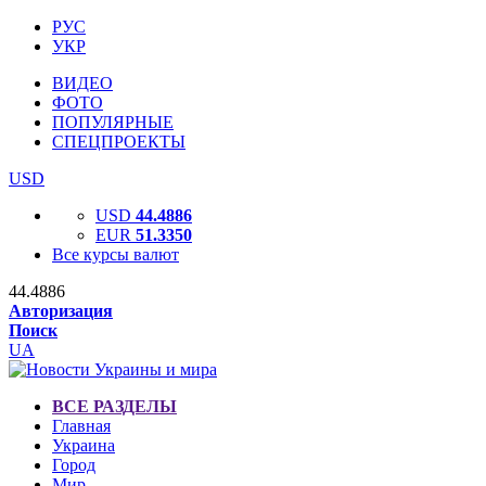
РУС
УКР
ВИДЕО
ФОТО
ПОПУЛЯРНЫЕ
СПЕЦПРОЕКТЫ
USD
USD
44.4886
EUR
51.3350
Все курсы валют
44.4886
Авторизация
Поиск
UA
ВСЕ РАЗДЕЛЫ
Главная
Украина
Город
Мир