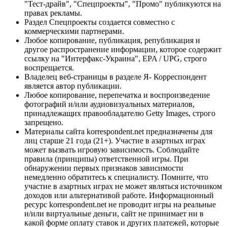
"Тест-драйв", "Спецпроекты", "Промо" публикуются на
правах рекламы.
Раздел Спецпроекты создается совместно с
коммерческими партнерами.
Любое копирование, публикация, републикация и
другое распространение информации, которое содержит
ссылку на "Интерфакс-Украина", EPA / UPG, строго
воспрещается.
Владелец веб-страницы в разделе Я- Корреспондент
является автор публикации.
Любое копирование, перепечатка и воспроизведение
фотографий и/или аудиовизуальных материалов,
принадлежащих правообладателю Getty Images, строго
запрещено.
Материалы сайта korrespondent.net предназначены для
лиц старше 21 года (21+). Участие в азартных играх
может вызвать игровую зависимость. Соблюдайте
правила (принципы) ответственной игры. При
обнаружении первых признаков зависимости
немедленно обратитесь к специалисту. Помните, что
участие в азартных играх не может являться источником
доходов или альтернативой работе. Информационный
ресурс korrespondent.net не проводит игры на реальные
и/или виртуальные деньги, сайт не принимает ни в
какой форме оплату ставок и других платежей, которые