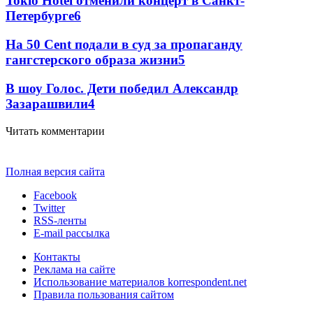
Tokio Hotel отменили концерт в Санкт-
Петербурге
6
На 50 Cent подали в суд за пропаганду
гангстерского образа жизни
5
В шоу Голос. Дети победил Александр
Зазарашвили
4
Читать комментарии
Полная версия сайта
Facebook
Twitter
RSS-ленты
E-mail рассылка
Контакты
Реклама на сайте
Использование материалов korrespondent.net
Правила пользования сайтом