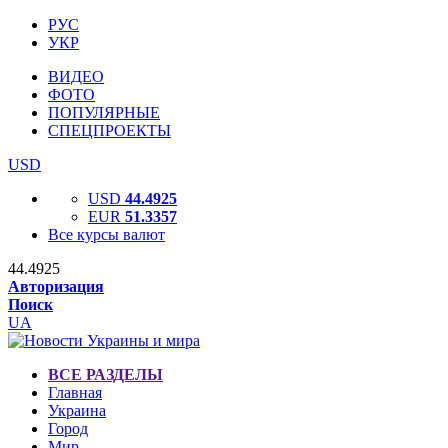
РУС
УКР
ВИДЕО
ФОТО
ПОПУЛЯРНЫЕ
СПЕЦПРОЕКТЫ
USD
USD
44.4925
EUR
51.3357
Все курсы валют
44.4925
Авторизация
Поиск
UA
ВСЕ РАЗДЕЛЫ
Главная
Украина
Город
Мир