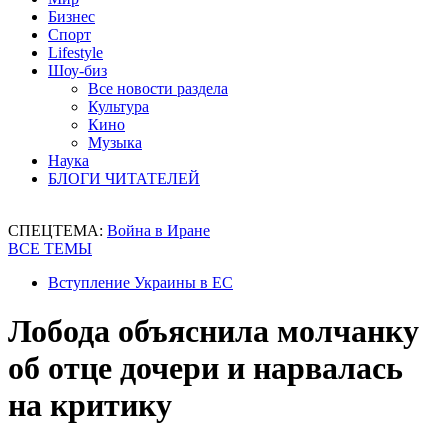
Бизнес
Спорт
Lifestyle
Шоу-биз
Все новости раздела
Культура
Кино
Музыка
Наука
БЛОГИ ЧИТАТЕЛЕЙ
СПЕЦТЕМА:
Война в Иране
ВСЕ ТЕМЫ
Вступление Украины в ЕС
Лобода объяснила молчанку
об отце дочери и нарвалась
на критику