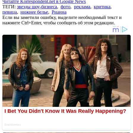
Читайте Korrespondent.net в Google News
ТЕГИ:
звезды шоу-бизнеса
,
фото
,
реклама
,
критика
,
певица
,
нижнее белье
,
Рианна
Если вы заметили ошибку, выделите необходимый текст и
нажмите Ctrl+Enter, чтобы сообщить об этом редакции.