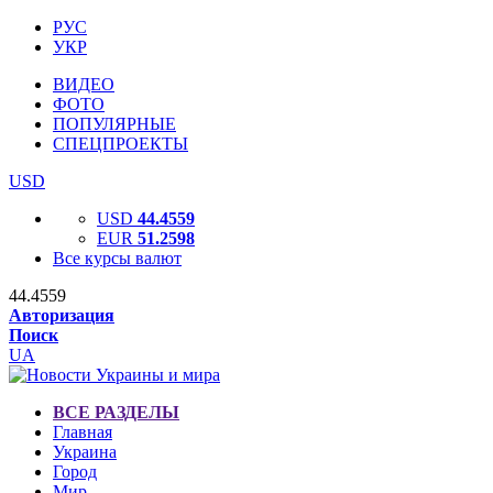
РУС
УКР
ВИДЕО
ФОТО
ПОПУЛЯРНЫЕ
СПЕЦПРОЕКТЫ
USD
USD
44.4559
EUR
51.2598
Все курсы валют
44.4559
Авторизация
Поиск
UA
ВСЕ РАЗДЕЛЫ
Главная
Украина
Город
Мир