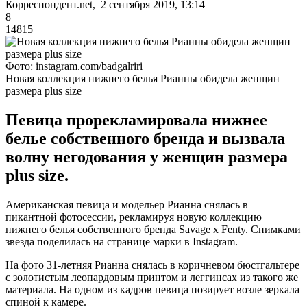
Корреспондент.net, 2 сентября 2019, 13:14
8
14815
Фото: instagram.com/badgalriri
Новая коллекция нижнего белья Рианны обидела женщин
размера plus size
Певица прорекламировала нижнее
белье собственного бренда и вызвала
волну негодования у женщин размера
plus size.
Американская певица и модельер Рианна снялась в
пикантной фотосессии, рекламируя новую коллекцию
нижнего белья собственного бренда Savage x Fenty. Снимками
звезда поделилась на странице марки в Instagram.
На фото 31-летняя Рианна снялась в коричневом бюстгальтере
с золотистым леопардовым принтом и леггинсах из такого же
материала. На одном из кадров певица позирует возле зеркала
спиной к камере.