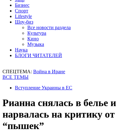
Бизнес
Спорт
Lifestyle
Шоу-биз
Все новости раздела
Культура
Кино
Музыка
Наука
БЛОГИ ЧИТАТЕЛЕЙ
СПЕЦТЕМА:
Война в Иране
ВСЕ ТЕМЫ
Вступление Украины в ЕС
Рианна снялась в белье и
нарвалась на критику от
“пышек”