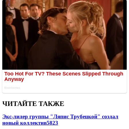
ЧИТАЙТЕ ТАКЖЕ
Экс-лидер группы "Ляпис Трубецкой" создал
новый коллектив
58
23