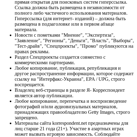
прямая открытая для поисковых систем гиперссылка.
Ссылка должна быть размещена в независимости от
полного либо частичного использования материалов.
Гиперссылка (для интернет- изданий) – должна быть
размещена в подзаголовке или в первом абзаце
материала.
Новости с пометками "Мнение", "Экспертиза",
"Заявление", "Регионы", "Деньги", "Власть", "Выборы",
"Тест-драйв", "Спецпроекты", "Промо" публикуются на
правах рекламы.
Раздел Спецпроекты создается совместно с
коммерческими партнерами.
Любое копирование, публикация, републикация и
другое распространение информации, которое содержит
ссылку на "Интерфакс-Украина", EPA / UPG, строго
воспрещается.
Владелец веб-страницы в разделе Я- Корреспондент
является автор публикации.
Любое копирование, перепечатка и воспроизведение
фотографий и/или аудиовизуальных материалов,
принадлежащих правообладателю Getty Images, строго
запрещено.
Материалы сайта korrespondent.net предназначены для
лиц старше 21 года (21+). Участие в азартных играх
может вызвать игровую зависимость. Соблюдайте