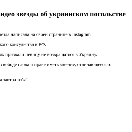
видео звезды об украинском посольстве
да написала на своей странице в Instagram.
кого консульства в РФ.
ях призвали певицу не возвращаться в Украину.
свободе слова и праве иметь мнение, отличающееся от
 завтра тебя".