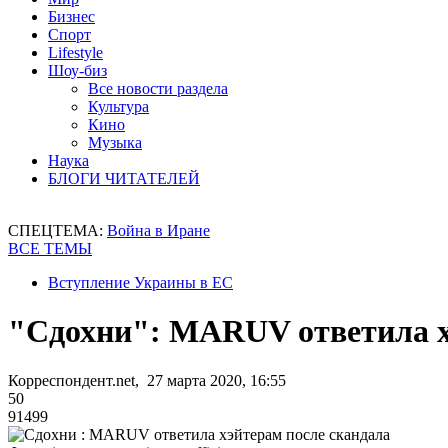
Бизнес
Спорт
Lifestyle
Шоу-биз
Все новости раздела
Культура
Кино
Музыка
Наука
БЛОГИ ЧИТАТЕЛЕЙ
СПЕЦТЕМА:
Война в Иране
ВСЕ ТЕМЫ
Вступление Украины в ЕС
"Сдохни": MARUV ответила х
Корреспондент.net, 27 марта 2020, 16:55
50
91499