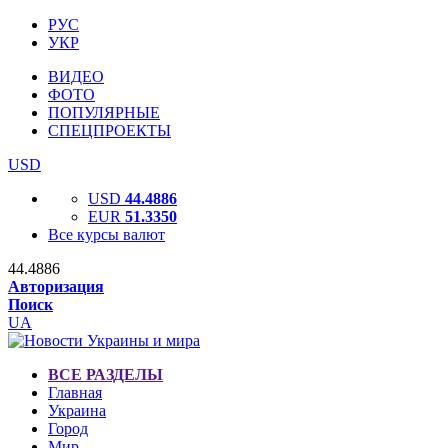
РУС
УКР
ВИДЕО
ФОТО
ПОПУЛЯРНЫЕ
СПЕЦПРОЕКТЫ
USD
USD
44.4886
EUR
51.3350
Все курсы валют
44.4886
Авторизация
Поиск
UA
ВСЕ РАЗДЕЛЫ
Главная
Украина
Город
Мир