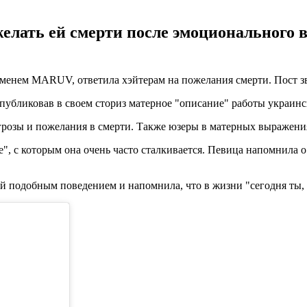
елать ей смерти после эмоционального 
енем MARUV, ответила хэйтерам на пожелания смерти. Пост звез
опубликовав в своем сториз матерное "описание" работы украинс
угрозы и пожелания в смерти. Также юзеры в матерных выражени
, с которым она очень часто сталкивается. Певица напомнила о 
й подобным поведением и напомнила, что в жизни "сегодня ты, а