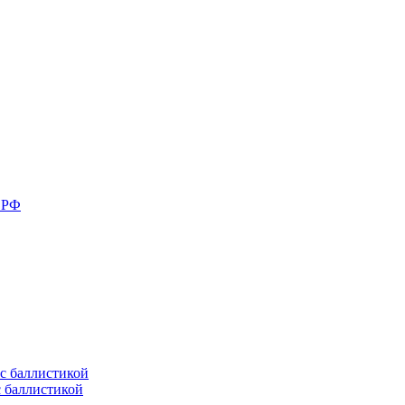
в РФ
с баллистикой