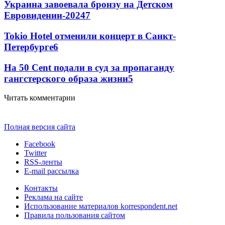
Украина завоевала бронзу на Детском
Евровидении-2024
7
Tokio Hotel отменили концерт в Санкт-
Петербурге
6
На 50 Cent подали в суд за пропаганду
гангстерского образа жизни
5
Читать комментарии
Полная версия сайта
Facebook
Twitter
RSS-ленты
E-mail рассылка
Контакты
Реклама на сайте
Использование материалов korrespondent.net
Правила пользования сайтом