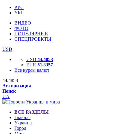
РУС
УКР
ВИДЕО
ФОТО
ПОПУЛЯРНЫЕ
СПЕЦПРОЕКТЫ
USD
USD
44.4853
EUR
51.3357
Все курсы валют
44.4853
Авторизация
Поиск
UA
ВСЕ РАЗДЕЛЫ
Главная
Украина
Город
Мир