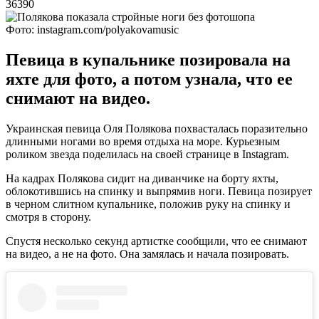
36390
Фото: instagram.com/polyakovamusic
Певица в купальнике позировала на
яхте для фото, а потом узнала, что ее
снимают на видео.
Украинская певица Оля Полякова похвасталась поразительно
длинными ногами во время отдыха на море. Курьезным
роликом звезда поделилась на своей странице в Instagram.
На кадрах Полякова сидит на диванчике на борту яхты,
облокотившись на спинку и выпрямив ноги. Певица позирует
в черном слитном купальнике, положив руку на спинку и
смотря в сторону.
Спустя несколько секунд артистке сообщили, что ее снимают
на видео, а не на фото. Она замялась и начала позировать.