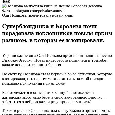
4660
Фото: instagram.com/polyakovamusic
Оля Полякова презентовала новый клип
Суперблондинка и Королева ночи
порадовала поклонников новым ярким
роликом, в котором ее клонировали.
Украинская певица Оля Полякова представила клип на песню
Взрослая девочка
. Новая видеоработа появилась в YouTube-
канале исполнительницы 9 июня.
По сюжету, Полякова стала первой в мире артисткой, которую
клонировали, и теперь ее можно заказать на свой праздник с
помощью приложения в смартфоне.
Как отмечается в описании к клипу, "в потоке дел и
житейских забот надо беречь свою внутреннюю девочку –
заботиться о ней, ласкать и регулярно выгуливать".
Также в ролике Оля воплотила мечту каждого артиста иметь