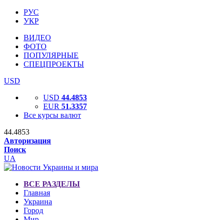
РУС
УКР
ВИДЕО
ФОТО
ПОПУЛЯРНЫЕ
СПЕЦПРОЕКТЫ
USD
USD
44.4853
EUR
51.3357
Все курсы валют
44.4853
Авторизация
Поиск
UA
ВСЕ РАЗДЕЛЫ
Главная
Украина
Город
Мир