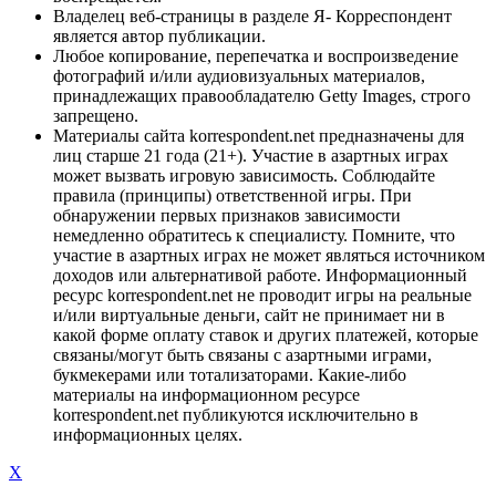
Владелец веб-страницы в разделе Я- Корреспондент
является автор публикации.
Любое копирование, перепечатка и воспроизведение
фотографий и/или аудиовизуальных материалов,
принадлежащих правообладателю Getty Images, строго
запрещено.
Материалы сайта korrespondent.net предназначены для
лиц старше 21 года (21+). Участие в азартных играх
может вызвать игровую зависимость. Соблюдайте
правила (принципы) ответственной игры. При
обнаружении первых признаков зависимости
немедленно обратитесь к специалисту. Помните, что
участие в азартных играх не может являться источником
доходов или альтернативой работе. Информационный
ресурс korrespondent.net не проводит игры на реальные
и/или виртуальные деньги, сайт не принимает ни в
какой форме оплату ставок и других платежей, которые
связаны/могут быть связаны с азартными играми,
букмекерами или тотализаторами. Какие-либо
материалы на информационном ресурсе
korrespondent.net публикуются исключительно в
информационных целях.
X