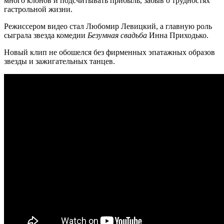
много клонов и подсчитывать прибыль, забыв о трудностях
гастрольной жизни.
Режиссером видео стал Любомир Левицкий, а главную роль
сыграла звезда комедии
Безумная свадьба
Инна Приходько.
Новый клип не обошелся без фирменных эпатажных образов
звезды и зажигательных танцев.