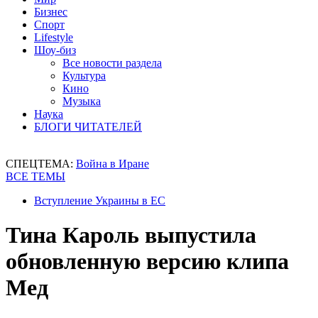
Бизнес
Спорт
Lifestyle
Шоу-биз
Все новости раздела
Культура
Кино
Музыка
Наука
БЛОГИ ЧИТАТЕЛЕЙ
СПЕЦТЕМА:
Война в Иране
ВСЕ ТЕМЫ
Вступление Украины в ЕС
Тина Кароль выпустила
обновленную версию клипа
Мед