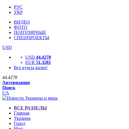
РУС
УКР
ВИДЕО
ФОТО
ПОПУЛЯРНЫЕ
СПЕЦПРОЕКТЫ
USD
USD
44.4278
EUR
51.3281
Все курсы валют
44.4278
Авторизация
Поиск
UA
ВСЕ РАЗДЕЛЫ
Главная
Украина
Город
Мир