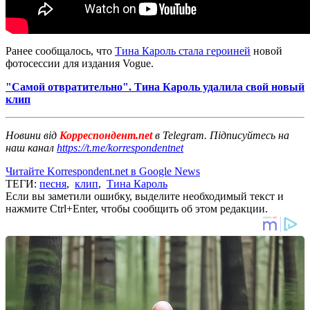
Ранее сообщалось, что
Тина Кароль стала героиней
новой
фотосессии для издания Voguе.
"Самой отвратительно". Тина Кароль удалила свой новый
клип
Новини від
Корреспондент.net
в Telegram. Підписуйтесь на
наш канал
https://t.me/korrespondentnet
Читайте Korrespondent.net в Google News
ТЕГИ:
песня
,
клип
,
Тина Кароль
Если вы заметили ошибку, выделите необходимый текст и
нажмите Ctrl+Enter, чтобы сообщить об этом редакции.