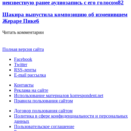
неизвестную ранее аудиозапись с его голосом
8
2
Шакира выпустила композицию об изменившем
Жераре Пике
6
Читать комментарии
Полная версия сайта
Facebook
Twitter
RSS-ленты
E-mail рассылка
Контакты
Реклама на сайте
Использование материалов korrespondent.net
Правила пользования сайтом
Договор пользования сайтом
Политика в сфере конфиденциальности и персональных
данных
Пользовательское соглашение