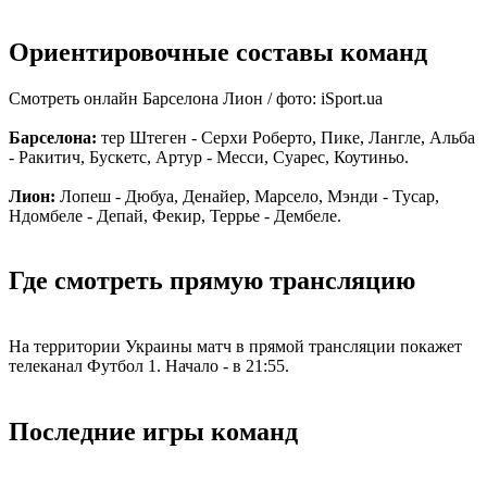
Ориентировочные составы команд
Смотреть онлайн Барселона Лион / фото: iSport.ua
Барселона:
тер Штеген - Серхи Роберто, Пике, Лангле, Альба
- Ракитич, Бускетс, Артур - Месси, Суарес, Коутиньо.
Лион:
Лопеш - Дюбуа, Денайер, Марсело, Мэнди - Тусар,
Ндомбеле - Депай, Фекир, Террье - Дембеле.
Где смотреть прямую трансляцию
На территории Украины матч в прямой трансляции покажет
телеканал Футбол 1. Начало - в 21:55.
Последние игры команд