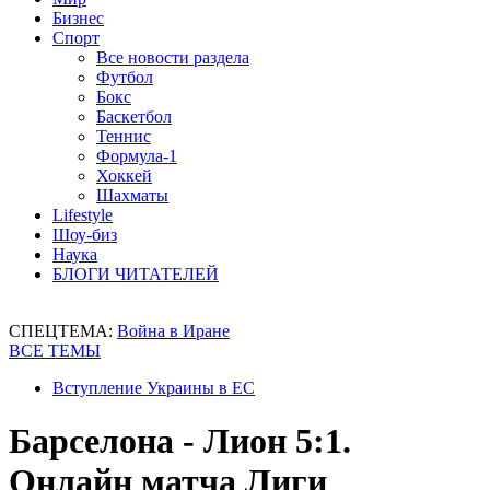
Бизнес
Спорт
Все новости раздела
Футбол
Бокс
Баскетбол
Теннис
Формула-1
Хоккей
Шахматы
Lifestyle
Шоу-биз
Наука
БЛОГИ ЧИТАТЕЛЕЙ
СПЕЦТЕМА:
Война в Иране
ВСЕ ТЕМЫ
Вступление Украины в ЕС
Барселона - Лион 5:1.
Онлайн матча Лиги