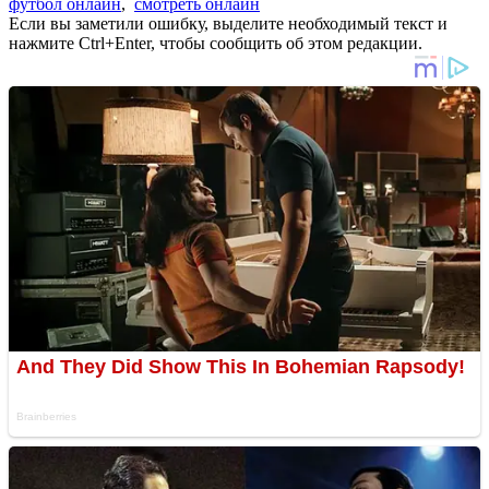
футбол онлайн
,
смотреть онлайн
Если вы заметили ошибку, выделите необходимый текст и
нажмите Ctrl+Enter, чтобы сообщить об этом редакции.