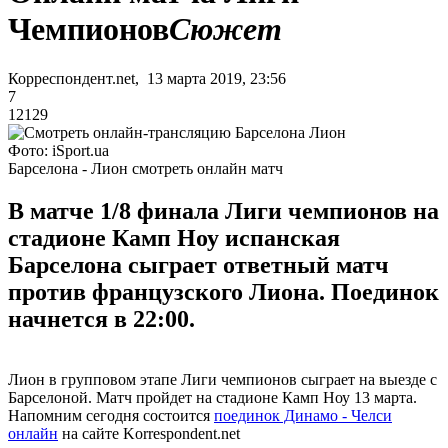
Чемпионов
Сюжет
Корреспондент.net, 13 марта 2019, 23:56
7
12129
Фото: iSport.ua
Барселона - Лион смотреть онлайн матч
В матче 1/8 финала Лиги чемпионов на
стадионе Камп Ноу испанская
Барселона сыграет ответный матч
против французского Лиона. Поединок
начнется в 22:00.
Лион в групповом этапе Лиги чемпионов сыграет на выезде с
Барселоной. Матч пройдет на стадионе Камп Ноу 13 марта.
Напомним сегодня состоится
поединок Динамо - Челси
онлайн
на сайте Korrespondent.net