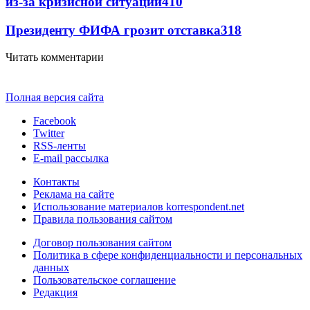
из-за кризисной ситуации
410
Президенту ФИФА грозит отставка
318
Читать комментарии
Полная версия сайта
Facebook
Twitter
RSS-ленты
E-mail рассылка
Контакты
Реклама на сайте
Использование материалов korrespondent.net
Правила пользования сайтом
Договор пользования сайтом
Политика в сфере конфиденциальности и персональных
данных
Пользовательское соглашение
Редакция