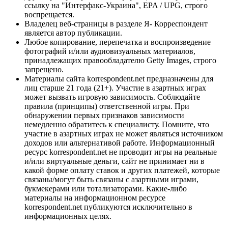
ссылку на "Интерфакс-Украина", EPA / UPG, строго
воспрещается.
Владелец веб-страницы в разделе Я- Корреспондент
является автор публикации.
Любое копирование, перепечатка и воспроизведение
фотографий и/или аудиовизуальных материалов,
принадлежащих правообладателю Getty Images, строго
запрещено.
Материалы сайта korrespondent.net предназначены для
лиц старше 21 года (21+). Участие в азартных играх
может вызвать игровую зависимость. Соблюдайте
правила (принципы) ответственной игры. При
обнаружении первых признаков зависимости
немедленно обратитесь к специалисту. Помните, что
участие в азартных играх не может являться источником
доходов или альтернативой работе. Информационный
ресурс korrespondent.net не проводит игры на реальные
и/или виртуальные деньги, сайт не принимает ни в
какой форме оплату ставок и других платежей, которые
связаны/могут быть связаны с азартными играми,
букмекерами или тотализаторами. Какие-либо
материалы на информационном ресурсе
korrespondent.net публикуются исключительно в
информационных целях.