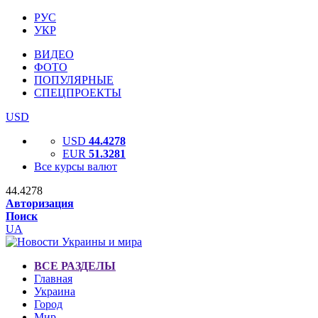
РУС
УКР
ВИДЕО
ФОТО
ПОПУЛЯРНЫЕ
СПЕЦПРОЕКТЫ
USD
USD
44.4278
EUR
51.3281
Все курсы валют
44.4278
Авторизация
Поиск
UA
ВСЕ РАЗДЕЛЫ
Главная
Украина
Город
Мир