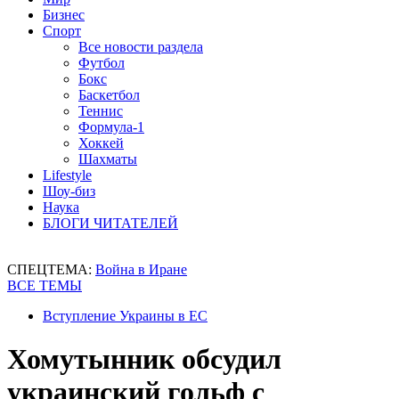
Бизнес
Спорт
Все новости раздела
Футбол
Бокс
Баскетбол
Теннис
Формула-1
Хоккей
Шахматы
Lifestyle
Шоу-биз
Наука
БЛОГИ ЧИТАТЕЛЕЙ
СПЕЦТЕМА:
Война в Иране
ВСЕ ТЕМЫ
Вступление Украины в ЕС
Хомутынник обсудил
украинский гольф с