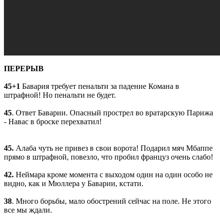
ПЕРЕРЫВ
45+1
Бавария требует пенальти за падение Комана в
штрафной! Но пенальти не будет.
45
. Ответ Баварии. Опасный прострел во вратарскую Парижа
- Навас в броске перехватил!
45.
Алаба чуть не привез в свои ворота! Подарил мяч Мбаппе
прямо в штрафной, повезло, что пробил француз очень слабо!
42.
Неймара кроме момента с выходом один на один особо не
видно, как и Мюллера у Баварии, кстати.
38
. Много борьбы, мало обострений сейчас на поле. Не этого
все мы ждали.