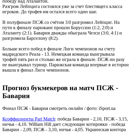
победу над Аталантой.
Разгром Лейпцига состоялся уже за счет блестящего класса
игроков. До трофея им остался всего один шаг.
В полуфинале ПСЖ со счётом 3:0 разгромил Лейпциг. На
пути к финалу парижане прошли Боруссию (1:2, 2:0) и
Аталанту (2:1). Бавария дважды обыграла Челси (3:0, 4:1) и
разгромила Барселону (8:2).
Больше всего побед в финале Лиги чемпионов на счету
мадридского Реала - 13. Немецкая команда выигрывала
трофей пять раз и столько же играла в финале. ПСЖ ни разу
не выигрывал турнир. Парижская команда впервые в истории
вышла в финал Лиги чемпионов.
Прогноз букмекеров на матч ПСЖ -
Бавария
Финал ПСЖ - Бавария смотреть онлайн / фото: iSport.ua
Коэффициенты Pari Match
: победа Баварии - 2,10, ПСЖ - 3,15,
ничья - 4,10. William Hill дает следующие котировки - победа
Баварии - 2,09, ПСЖ - 3,10, ничья - 4,05. Украинская контора