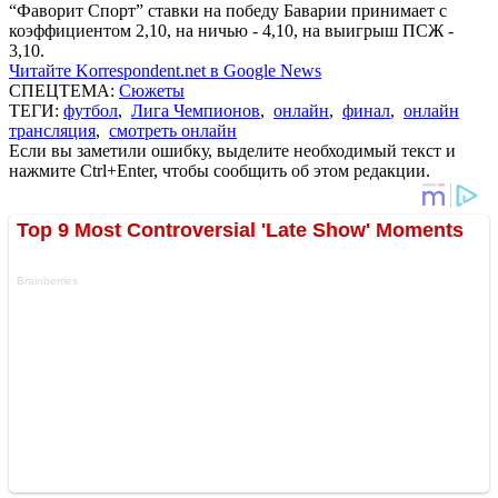
“Фаворит Спорт” ставки на победу Баварии принимает с
коэффициентом 2,10, на ничью - 4,10, на выигрыш ПСЖ -
3,10.
Читайте Korrespondent.net в Google News
СПЕЦТЕМА:
Сюжеты
ТЕГИ:
футбол
,
Лига Чемпионов
,
онлайн
,
финал
,
онлайн
трансляция
,
смотреть онлайн
Если вы заметили ошибку, выделите необходимый текст и
нажмите Ctrl+Enter, чтобы сообщить об этом редакции.