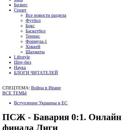
Бизнес
Спорт
Все новости раздела
Футбол
Бокс
Баскетбол
Теннис
Формула-1
Хоккей
Шахматы
Lifestyle
Шоу-биз
Наука
БЛОГИ ЧИТАТЕЛЕЙ
СПЕЦТЕМА:
Война в Иране
ВСЕ ТЕМЫ
Вступление Украины в ЕС
ПСЖ - Бавария 0:1. Онлайн
финала Лиги