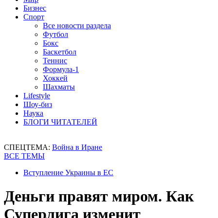
Бизнес
Спорт
Все новости раздела
Футбол
Бокс
Баскетбол
Теннис
Формула-1
Хоккей
Шахматы
Lifestyle
Шоу-биз
Наука
БЛОГИ ЧИТАТЕЛЕЙ
СПЕЦТЕМА:
Война в Иране
ВСЕ ТЕМЫ
Вступление Украины в ЕС
Деньги правят миром. Как
Суперлига изменит