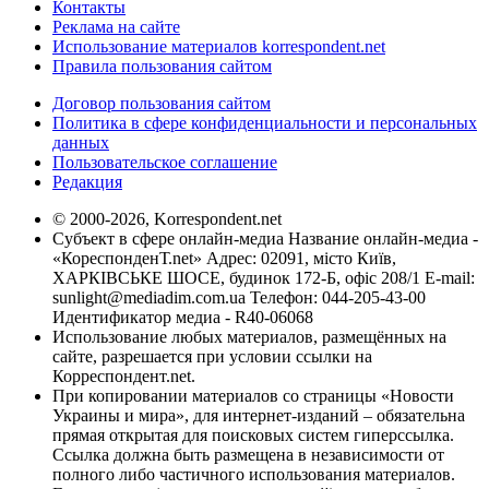
Контакты
Реклама на сайте
Использование материалов korrespondent.net
Правила пользования сайтом
Договор пользования сайтом
Политика в сфере конфиденциальности и персональных
данных
Пользовательское соглашение
Редакция
© 2000-2026, Korrespondent.net
Субъект в сфере онлайн-медиа Название онлайн-медиа -
«КореспонденТ.net» Адрес: 02091, місто Київ,
ХАРКІВСЬКЕ ШОСЕ, будинок 172-Б, офіс 208/1 E-mail:
sunlight@mediadim.com.ua
Телефон: 044-205-43-00
Идентификатор медиа - R40-06068
Использование любых материалов, размещённых на
сайте, разрешается при условии ссылки на
Корреспондент.net.
При копировании материалов со страницы «Новости
Украины и мира», для интернет-изданий – обязательна
прямая открытая для поисковых систем гиперссылка.
Ссылка должна быть размещена в независимости от
полного либо частичного использования материалов.