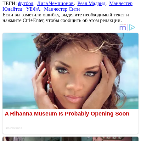
ТЕГИ:
футбол
,
Лига Чемпионов
,
Реал Мадрид
,
Манчестер
Юнайтед
,
УЕФА
,
Манчестер Сити
Если вы заметили ошибку, выделите необходимый текст и
нажмите Ctrl+Enter, чтобы сообщить об этом редакции.