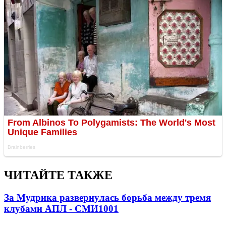
ЧИТАЙТЕ ТАКЖЕ
За Мудрика развернулась борьба между тремя
клубами АПЛ - СМИ
1001