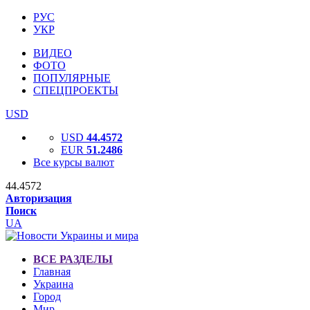
РУС
УКР
ВИДЕО
ФОТО
ПОПУЛЯРНЫЕ
СПЕЦПРОЕКТЫ
USD
USD
44.4572
EUR
51.2486
Все курсы валют
44.4572
Авторизация
Поиск
UA
ВСЕ РАЗДЕЛЫ
Главная
Украина
Город
Мир