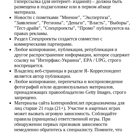
Гиперссылка (для интернет- изданий) – должна быть
размещена в подзаголовке или в первом абзаце
материала.
Новости с пометками "Мнение", "Экспертиза",
"Заявление", "Регионы", "Деньги", "Власть", "Выборы",
"Тест-драйв", "Спецпроекты", "Промо" публикуются на
правах рекламы.
Раздел Спецпроекты создается совместно с
коммерческими партнерами.
Любое копирование, публикация, републикация и
другое распространение информации, которое содержит
ссылку на "Интерфакс-Украина", EPA / UPG, строго
воспрещается.
Владелец веб-страницы в разделе Я- Корреспондент
является автор публикации.
Любое копирование, перепечатка и воспроизведение
фотографий и/или аудиовизуальных материалов,
принадлежащих правообладателю Getty Images, строго
запрещено.
Материалы сайта korrespondent.net предназначены для
лиц старше 21 года (21+). Участие в азартных играх
может вызвать игровую зависимость. Соблюдайте
правила (принципы) ответственной игры. При
обнаружении первых признаков зависимости
немедленно обратитесь к специалисту. Помните, что