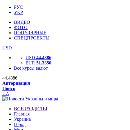
РУС
УКР
ВИДЕО
ФОТО
ПОПУЛЯРНЫЕ
СПЕЦПРОЕКТЫ
USD
USD
44.4886
EUR
51.3350
Все курсы валют
44.4886
Авторизация
Поиск
UA
ВСЕ РАЗДЕЛЫ
Главная
Украина
Город
Мир