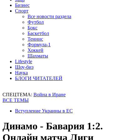
Бизнес
Спорт
Все новости раздела
Футбол
Бокс
Баскетбол
Теннис
Формула-1
Хоккей
Шахматы
Lifestyle
Шоу-биз
Наука
БЛОГИ ЧИТАТЕЛЕЙ
СПЕЦТЕМА:
Война в Иране
ВСЕ ТЕМЫ
Вступление Украины в ЕС
Динамо - Бавария 1:2.
Онлайн матча Лиги