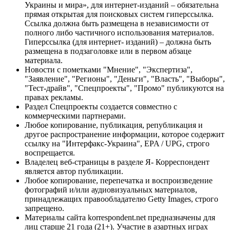
Украины и мира», для интернет-изданий – обязательна
прямая открытая для поисковых систем гиперссылка.
Ссылка должна быть размещена в независимости от
полного либо частичного использования материалов.
Гиперссылка (для интернет- изданий) – должна быть
размещена в подзаголовке или в первом абзаце
материала.
Новости с пометками "Мнение", "Экспертиза",
"Заявление", "Регионы", "Деньги", "Власть", "Выборы",
"Тест-драйв", "Спецпроекты", "Промо" публикуются на
правах рекламы.
Раздел Спецпроекты создается совместно с
коммерческими партнерами.
Любое копирование, публикация, републикация и
другое распространение информации, которое содержит
ссылку на "Интерфакс-Украина", EPA / UPG, строго
воспрещается.
Владелец веб-страницы в разделе Я- Корреспондент
является автор публикации.
Любое копирование, перепечатка и воспроизведение
фотографий и/или аудиовизуальных материалов,
принадлежащих правообладателю Getty Images, строго
запрещено.
Материалы сайта korrespondent.net предназначены для
лиц старше 21 года (21+). Участие в азартных играх