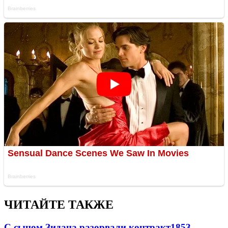
ЧИТАЙТЕ ТАКЖЕ
С сыном Зидана разорвали контракт
1853