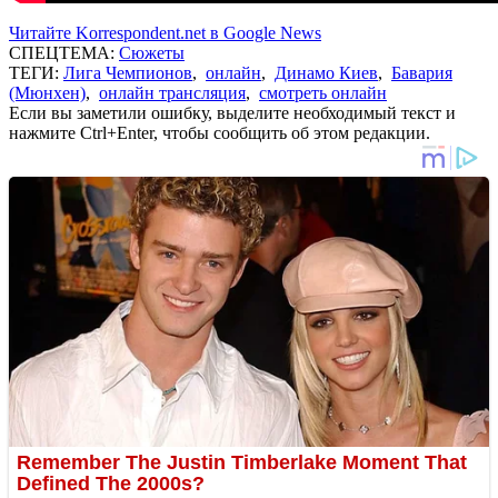
Читайте Korrespondent.net в Google News
СПЕЦТЕМА:
Сюжеты
ТЕГИ:
Лига Чемпионов
,
онлайн
,
Динамо Киев
,
Бавария
(Мюнхен)
,
онлайн трансляция
,
смотреть онлайн
Если вы заметили ошибку, выделите необходимый текст и
нажмите Ctrl+Enter, чтобы сообщить об этом редакции.