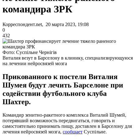
командира ЗРК
Корреспондент.net, 20 марта 2023, 19:08
0
432
Фото: Суспільне Чернігів
Виталия везут в Барселону в клинику, специализирующуюся
на лечении нейросвязей мозга
Прикованного к постели Виталия
Шумея будут лечить Барселоне при
содействии футбольного клуба
Шахтер.
Командир зенитно-ракетного комплекса Виталий Шумей,
потерявший возможность передвигаться, говорить и
самостоятельно принимать пищу, доставлен в Барселону для
лечения нейросвязей мозга,
сообщает
Суспільне.