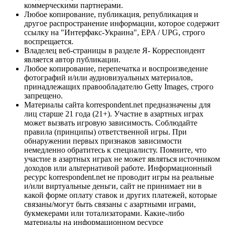
коммерческими партнерами.
Любое копирование, публикация, републикация и
другое распространение информации, которое содержит
ссылку на "Интерфакс-Украина", EPA / UPG, строго
воспрещается.
Владелец веб-страницы в разделе Я- Корреспондент
является автор публикации.
Любое копирование, перепечатка и воспроизведение
фотографий и/или аудиовизуальных материалов,
принадлежащих правообладателю Getty Images, строго
запрещено.
Материалы сайта korrespondent.net предназначены для
лиц старше 21 года (21+). Участие в азартных играх
может вызвать игровую зависимость. Соблюдайте
правила (принципы) ответственной игры. При
обнаружении первых признаков зависимости
немедленно обратитесь к специалисту. Помните, что
участие в азартных играх не может являться источником
доходов или альтернативой работе. Информационный
ресурс korrespondent.net не проводит игры на реальные
и/или виртуальные деньги, сайт не принимает ни в
какой форме оплату ставок и других платежей, которые
связаны/могут быть связаны с азартными играми,
букмекерами или тотализаторами. Какие-либо
материалы на информационном ресурсе