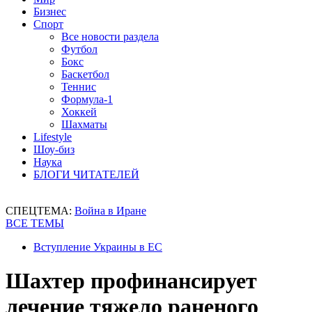
Бизнес
Спорт
Все новости раздела
Футбол
Бокс
Баскетбол
Теннис
Формула-1
Хоккей
Шахматы
Lifestyle
Шоу-биз
Наука
БЛОГИ ЧИТАТЕЛЕЙ
СПЕЦТЕМА:
Война в Иране
ВСЕ ТЕМЫ
Вступление Украины в ЕС
Шахтер профинансирует
лечение тяжело раненого