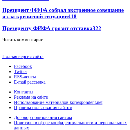
Президент ФИФА собрал экстренное совещание
из-за кризисной ситуации
418
Президенту ФИФА грозит отставка
322
Читать комментарии
Полная версия сайта
Facebook
Twitter
RSS-ленты
E-mail рассылка
Контакты
Реклама на сайте
Использование материалов korrespondent.net
Правила пользования сайтом
Договор пользования сайтом
Политика в сфере конфиденциальности и персональных
данных