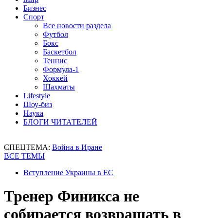
Бизнес
Спорт
Все новости раздела
Футбол
Бокс
Баскетбол
Теннис
Формула-1
Хоккей
Шахматы
Lifestyle
Шоу-биз
Наука
БЛОГИ ЧИТАТЕЛЕЙ
СПЕЦТЕМА:
Война в Иране
ВСЕ ТЕМЫ
Вступление Украины в ЕС
Тренер Финикса не
собирается возвращать в