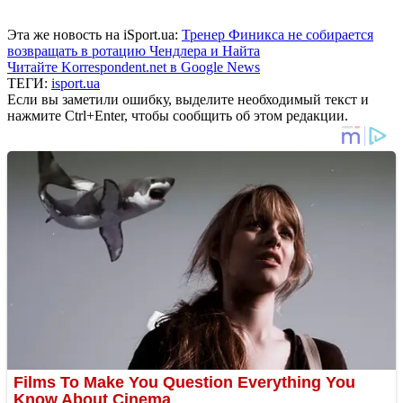
Эта же новость на iSport.ua:
Тренер Финикса не собирается
возвращать в ротацию Чендлера и Найта
Читайте Korrespondent.net в Google News
ТЕГИ:
isport.ua
Если вы заметили ошибку, выделите необходимый текст и
нажмите Ctrl+Enter, чтобы сообщить об этом редакции.