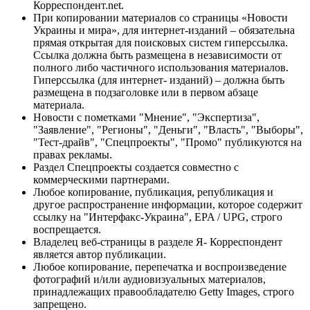
Корреспондент.net.
При копировании материалов со страницы «Новости
Украины и мира», для интернет-изданий – обязательна
прямая открытая для поисковых систем гиперссылка.
Ссылка должна быть размещена в независимости от
полного либо частичного использования материалов.
Гиперссылка (для интернет- изданий) – должна быть
размещена в подзаголовке или в первом абзаце
материала.
Новости с пометками "Мнение", "Экспертиза",
"Заявление", "Регионы", "Деньги", "Власть", "Выборы",
"Тест-драйв", "Спецпроекты", "Промо" публикуются на
правах рекламы.
Раздел Спецпроекты создается совместно с
коммерческими партнерами.
Любое копирование, публикация, републикация и
другое распространение информации, которое содержит
ссылку на "Интерфакс-Украина", EPA / UPG, строго
воспрещается.
Владелец веб-страницы в разделе Я- Корреспондент
является автор публикации.
Любое копирование, перепечатка и воспроизведение
фотографий и/или аудиовизуальных материалов,
принадлежащих правообладателю Getty Images, строго
запрещено.