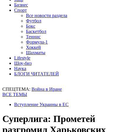
Бизнес
Спорт
Все новости раздела
Футбол
Бокс
Баскетбол
Теннис
Формула-1
Хоккей
Шахматы
Lifestyle
Шоу-биз
Наука
БЛОГИ ЧИТАТЕЛЕЙ
СПЕЦТЕМА:
Война в Иране
ВСЕ ТЕМЫ
Вступление Украины в ЕС
Суперлига: Прометей
разгромил Харьковских