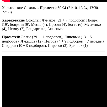
Харьковские Соколы -
Прометей
69:94 (21:10, 13:24, 13:30,
22:30)
Харьковские Соколы:
Чумаков (21 + 7 подборов) Пэйдж
(19), Бояркин (9), Месяц (4), Пресли (4), Боггс (6), Мусиенко
(4), Немцу (2), Бондаренко, Анисимов.
Прометей:
Эванс (29 + 11 подборов), Липовый (13 + 5
подборов), Лукашов (12), Петров (4 + 9 подборов + 7 передач),
Сидоров (10 + 9 подборов), Пирогов (3), Бринюк (1).