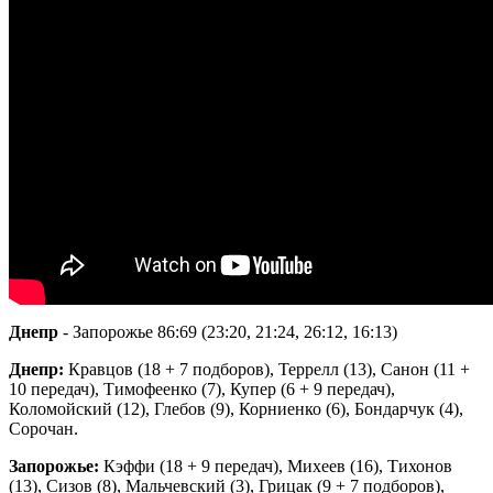
Днепр
- Запорожье 86:69 (23:20, 21:24, 26:12, 16:13)
Днепр:
Кравцов (18 + 7 подборов), Террелл (13), Санон (11 +
10 передач), Тимофеенко (7), Купер (6 + 9 передач),
Коломойский (12), Глебов (9), Корниенко (6), Бондарчук (4),
Сорочан.
Запорожье:
Кэффи (18 + 9 передач), Михеев (16), Тихонов
(13), Сизов (8), Мальчевский (3), Грицак (9 + 7 подборов),