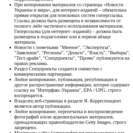
При копировании материалов со страницы «Новости
Украины и мира», для интернет-изданий – обязательна
прямая открытая для поисковых систем гиперссылка.
Ссылка должна быть размещена в независимости от
полного либо частичного использования материалов.
Гиперссылка (для интернет- изданий) – должна быть
размещена в подзаголовке или в первом абзаце
материала.
Новости с пометками "Мнение", "Экспертиза",
"Заявление", "Регионы", "Деньги", "Власть", "Выборы",
"Тест-драйв", "Спецпроекты", "Промо" публикуются на
правах рекламы.
Раздел Спецпроекты создается совместно с
коммерческими партнерами.
Любое копирование, публикация, републикация и
другое распространение информации, которое содержит
ссылку на "Интерфакс-Украина", EPA / UPG, строго
воспрещается.
Владелец веб-страницы в разделе Я- Корреспондент
является автор публикации.
Любое копирование, перепечатка и воспроизведение
фотографий и/или аудиовизуальных материалов,
принадлежащих правообладателю Getty Images, строго
запрещено.
Материалы сайта korrespondent.net предназначены для