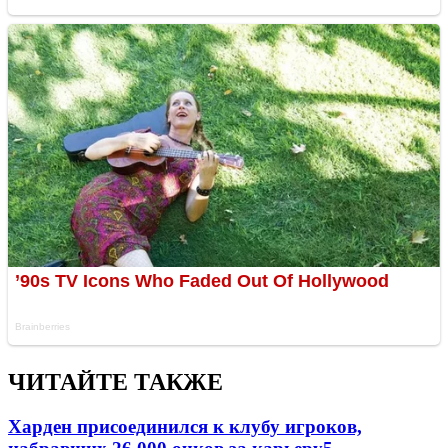
ЧИТАЙТЕ ТАКЖЕ
Харден присоединился к клубу игроков,