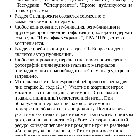
"Тест-драйв", "Спецпроекты", "Промо" публикуются на
правах рекламы.
Раздел Спецпроекты создается совместно с
коммерческими партнерами.
Любое копирование, публикация, републикация и
другое распространение информации, которое содержит
ссылку на "Интерфакс-Украина", EPA / UPG, строго
воспрещается.
Владелец веб-страницы в разделе Я- Корреспондент
является автор публикации.
Любое копирование, перепечатка и воспроизведение
фотографий и/или аудиовизуальных материалов,
принадлежащих правообладателю Getty Images, строго
запрещено.
Материалы сайта korrespondent.net предназначены для
лиц старше 21 года (21+). Участие в азартных играх
может вызвать игровую зависимость. Соблюдайте
правила (принципы) ответственной игры. При
обнаружении первых признаков зависимости
немедленно обратитесь к специалисту. Помните, что
участие в азартных играх не может являться источником
доходов или альтернативой работе. Информационный
ресурс korrespondent.net не проводит игры на реальные
и/или виртуальные деньги, сайт не принимает ни в