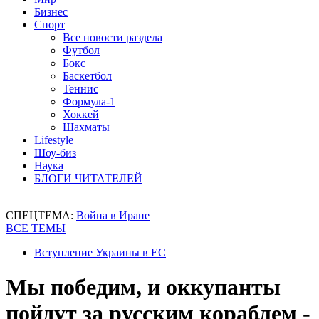
Бизнес
Спорт
Все новости раздела
Футбол
Бокс
Баскетбол
Теннис
Формула-1
Хоккей
Шахматы
Lifestyle
Шоу-биз
Наука
БЛОГИ ЧИТАТЕЛЕЙ
СПЕЦТЕМА:
Война в Иране
ВСЕ ТЕМЫ
Вступление Украины в ЕС
Мы победим, и оккупанты
пойдут за русским кораблем -