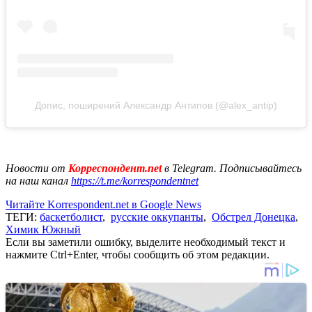
Допис, поширений Александр Антипов (@alex_antip)
Новости от
Корреспондент.net
в Telegram. Подписывайтесь
на наш канал
https://t.me/korrespondentnet
Читайте Korrespondent.net в Google News
ТЕГИ:
баскетболист
,
русские оккупанты
,
Обстрел Донецка
,
Химик Южный
Если вы заметили ошибку, выделите необходимый текст и
нажмите Ctrl+Enter, чтобы сообщить об этом редакции.