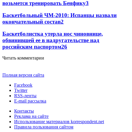
возьмется тренировать Бенфику
3
Баскетбольный ЧМ-2010: Испанцы назвали
окончательный состав
2
Баскетболистка утерла нос чиновнице,
обвинившей ее в надругательстве над
российским паспортом
2
6
Читать комментарии
Полная версия сайта
Facebook
Twitter
RSS-ленты
E-mail рассылка
Контакты
Реклама на сайте
Использование материалов korrespondent.net
Правила пользования сайтом