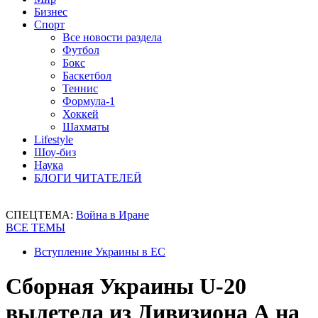
Бизнес
Спорт
Все новости раздела
Футбол
Бокс
Баскетбол
Теннис
Формула-1
Хоккей
Шахматы
Lifestyle
Шоу-биз
Наука
БЛОГИ ЧИТАТЕЛЕЙ
СПЕЦТЕМА:
Война в Иране
ВСЕ ТЕМЫ
Вступление Украины в ЕС
Сборная Украины U-20
вылетела из Дивизиона А на