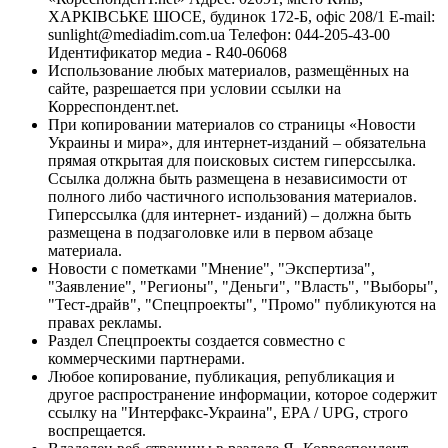
ХАРКІВСЬКЕ ШОСЕ, будинок 172-Б, офіс 208/1 E-mail:
sunlight@mediadim.com.ua
Телефон: 044-205-43-00
Идентификатор медиа - R40-06068
Использование любых материалов, размещённых на
сайте, разрешается при условии ссылки на
Корреспондент.net.
При копировании материалов со страницы «Новости
Украины и мира», для интернет-изданий – обязательна
прямая открытая для поисковых систем гиперссылка.
Ссылка должна быть размещена в независимости от
полного либо частичного использования материалов.
Гиперссылка (для интернет- изданий) – должна быть
размещена в подзаголовке или в первом абзаце
материала.
Новости с пометками "Мнение", "Экспертиза",
"Заявление", "Регионы", "Деньги", "Власть", "Выборы",
"Тест-драйв", "Спецпроекты", "Промо" публикуются на
правах рекламы.
Раздел Спецпроекты создается совместно с
коммерческими партнерами.
Любое копирование, публикация, републикация и
другое распространение информации, которое содержит
ссылку на "Интерфакс-Украина", EPA / UPG, строго
воспрещается.