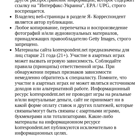
ссылку на "Интерфакс-Украина", EPA / UPG, строго
воспрещается.
Владелец веб-страницы в разделе Я- Корреспондент
является автор публикации.
Любое копирование, перепечатка и воспроизведение
фотографий и/или аудиовизуальных материалов,
принадлежащих правообладателю Getty Images, строго
запрещено.
Материалы сайта korrespondent.net предназначены для
лиц старше 21 года (21+). Участие в азартных играх
может вызвать игровую зависимость. Соблюдайте
правила (принципы) ответственной игры. При
обнаружении первых признаков зависимости
немедленно обратитесь к специалисту. Помните, что
участие в азартных играх не может являться источником
доходов или альтернативой работе. Информационный
ресурс korrespondent.net не проводит игры на реальные
и/или виртуальные деньги, сайт не принимает ни в
какой форме оплату ставок и других платежей, которые
связаны/могут быть связаны с азартными играми,
букмекерами или тотализаторами. Какие-либо
материалы на информационном ресурсе
korrespondent.net публикуются исключительно в
информационных целях.