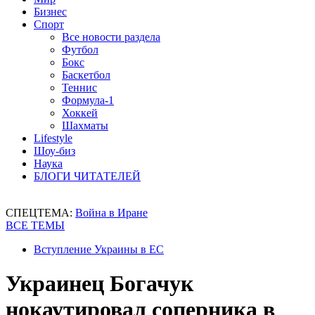
Бизнес
Спорт
Все новости раздела
Футбол
Бокс
Баскетбол
Теннис
Формула-1
Хоккей
Шахматы
Lifestyle
Шоу-биз
Наука
БЛОГИ ЧИТАТЕЛЕЙ
СПЕЦТЕМА:
Война в Иране
ВСЕ ТЕМЫ
Вступление Украины в ЕС
Украинец Богачук
нокаутировал соперника в