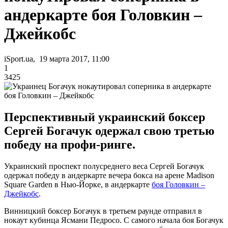
андеркарте боя Головкин –
Джейкобс
iSport.ua, 19 марта 2017, 11:00
1
3425
Перспективный украинский боксер
Сергей Богачук одержал свою третью
победу на профи-ринге.
Украинский проспект полусреднего веса Сергей Богачук
одержал победу в андеркарте вечера бокса на арене Madison
Square Garden в Нью-Йорке, в андеркарте
боя Головкин –
Джейкобс
.
Винницкий боксер Богачук в третьем раунде отправил в
нокаут кубинца Ясмани Педросо. С самого начала боя Богачук