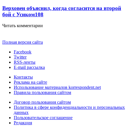
Верховен объяснил, когда согласится на второй
бой с Усиком
108
Читать комментарии
Полная версия сайта
Facebook
Twitter
RSS-ленты
E-mail рассылка
Контакты
Реклама на сайте
Использование материалов korrespondent.net
Правила пользования сайтом
Договор пользования сайтом
Политика в сфере конфиденциальности и персональных
данных
Пользовательское соглашение
Редакция