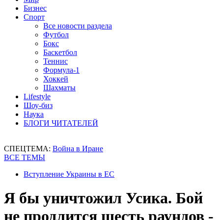
Бизнес
Спорт
Все новости раздела
Футбол
Бокс
Баскетбол
Теннис
Формула-1
Хоккей
Шахматы
Lifestyle
Шоу-биз
Наука
БЛОГИ ЧИТАТЕЛЕЙ
СПЕЦТЕМА:
Война в Иране
ВСЕ ТЕМЫ
Вступление Украины в ЕС
Я бы уничтожил Усика. Бой
не продлится шесть раундов -