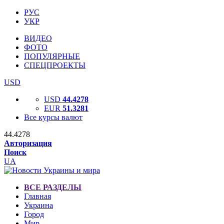
РУС
УКР
ВИДЕО
ФОТО
ПОПУЛЯРНЫЕ
СПЕЦПРОЕКТЫ
USD
USD
44.4278
EUR
51.3281
Все курсы валют
44.4278
Авторизация
Поиск
UA
ВСЕ РАЗДЕЛЫ
Главная
Украина
Город
Мир