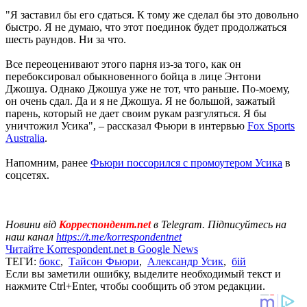
"Я заставил бы его сдаться. К тому же сделал бы это довольно
быстро. Я не думаю, что этот поединок будет продолжаться
шесть раундов. Ни за что.
Все переоценивают этого парня из-за того, как он
перебоксировал обыкновенного бойца в лице Энтони
Джошуа. Однако Джошуа уже не тот, что раньше. По-моему,
он очень сдал. Да и я не Джошуа. Я не большой, зажатый
парень, который не дает своим рукам разгуляться. Я бы
уничтожил Усика", – рассказал Фьюри в интервью
Fox Sports
Australia
.
Напомним, ранее
Фьюри поссорился с промоутером Усика
в
соцсетях.
Новини від
Корреспондент.net
в Telegram. Підписуйтесь на
наш канал
https://t.me/korrespondentnet
Читайте Korrespondent.net в Google News
ТЕГИ:
бокс
,
Тайсон Фьюри
,
Александр Усик
,
бій
Если вы заметили ошибку, выделите необходимый текст и
нажмите Ctrl+Enter, чтобы сообщить об этом редакции.