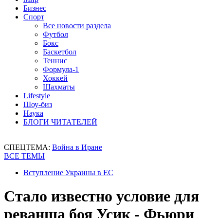
Бизнес
Спорт
Все новости раздела
Футбол
Бокс
Баскетбол
Теннис
Формула-1
Хоккей
Шахматы
Lifestyle
Шоу-биз
Наука
БЛОГИ ЧИТАТЕЛЕЙ
СПЕЦТЕМА:
Война в Иране
ВСЕ ТЕМЫ
Вступление Украины в ЕС
Стало известно условие для
реванша боя Усик - Фьюри