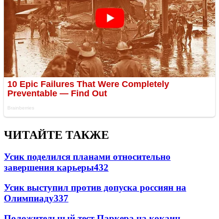
ЧИТАЙТЕ ТАКЖЕ
Усик поделился планами относительно
завершения карьеры
432
Усик выступил против допуска россиян на
Олимпиаду
337
Положительный тест Паркера на кокаин