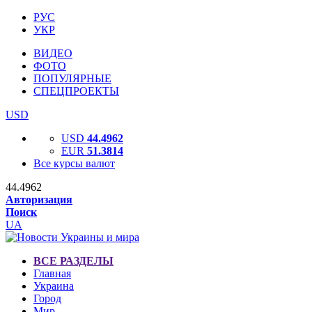
РУС
УКР
ВИДЕО
ФОТО
ПОПУЛЯРНЫЕ
СПЕЦПРОЕКТЫ
USD
USD
44.4962
EUR
51.3814
Все курсы валют
44.4962
Авторизация
Поиск
UA
ВСЕ РАЗДЕЛЫ
Главная
Украина
Город
Мир