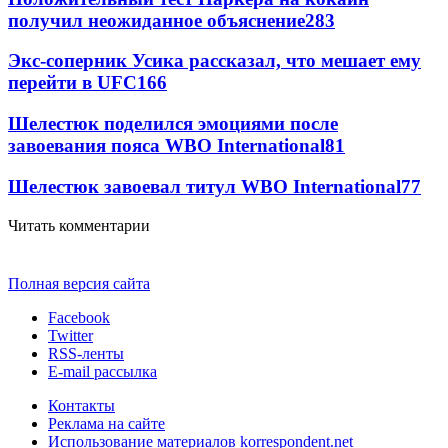
получил неожиданное объяснение
283
Экс-соперник Усика рассказал, что мешает ему
перейти в UFC
166
Шелестюк поделился эмоциями после
завоевания пояса WBO International
81
Шелестюк завоевал титул WBO International
77
Читать комментарии
Полная версия сайта
Facebook
Twitter
RSS-ленты
E-mail рассылка
Контакты
Реклама на сайте
Использование материалов korrespondent.net