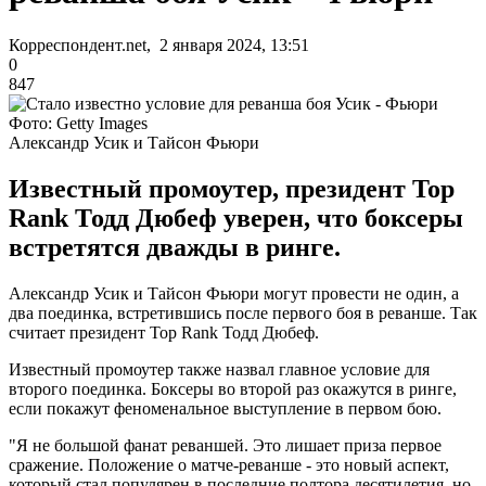
Корреспондент.net, 2 января 2024, 13:51
0
847
Фото: Getty Images
Александр Усик и Тайсон Фьюри
Известный промоутер, президент Top
Rank Тодд Дюбеф уверен, что боксеры
встретятся дважды в ринге.
Александр Усик и Тайсон Фьюри могут провести не один, а
два поединка, встретившись после первого боя в реванше. Так
считает президент Top Rank Тодд Дюбеф.
Известный промоутер также назвал главное условие для
второго поединка. Боксеры во второй раз окажутся в ринге,
если покажут феноменальное выступление в первом бою.
"Я не большой фанат реваншей. Это лишает приза первое
сражение. Положение о матче-реванше - это новый аспект,
который стал популярен в последние полтора десятилетия, но