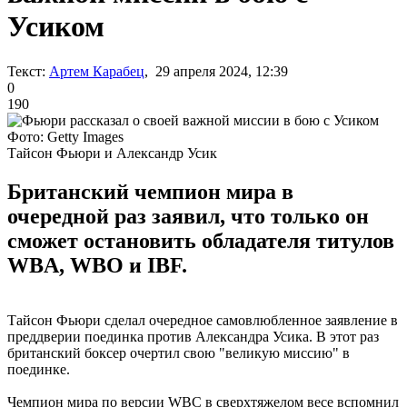
Усиком
Текст:
Артем Карабец
, 29 апреля 2024, 12:39
0
190
Фото: Getty Images
Тайсон Фьюри и Александр Усик
Британский чемпион мира в
очередной раз заявил, что только он
сможет остановить обладателя титулов
WBA, WBO и IBF.
Тайсон Фьюри сделал очередное самовлюбленное заявление в
преддверии поединка против Александра Усика. В этот раз
британский боксер очертил свою "великую миссию" в
поединке.
Чемпион мира по версии WBC в сверхтяжелом весе вспомнил