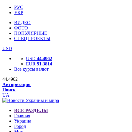
РУС
УКР
ВИДЕО
ФОТО
ПОПУЛЯРНЫЕ
СПЕЦПРОЕКТЫ
USD
USD
44.4962
EUR
51.3814
Все курсы валют
44.4962
Авторизация
Поиск
UA
ВСЕ РАЗДЕЛЫ
Главная
Украина
Город
Мир