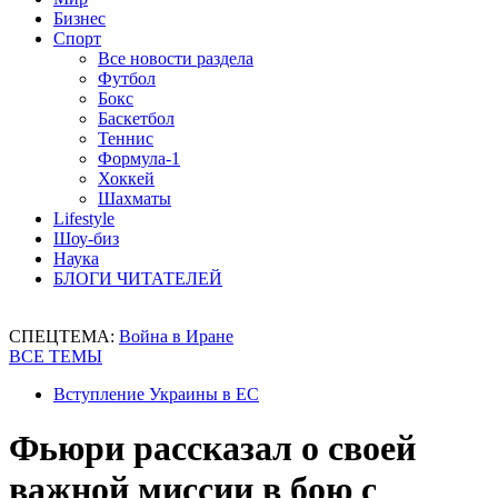
Бизнес
Спорт
Все новости раздела
Футбол
Бокс
Баскетбол
Теннис
Формула-1
Хоккей
Шахматы
Lifestyle
Шоу-биз
Наука
БЛОГИ ЧИТАТЕЛЕЙ
СПЕЦТЕМА:
Война в Иране
ВСЕ ТЕМЫ
Вступление Украины в ЕС
Фьюри рассказал о своей
важной миссии в бою с