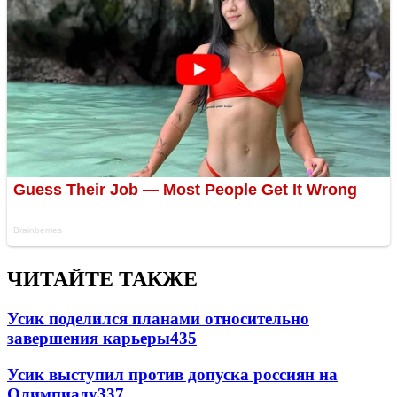
ЧИТАЙТЕ ТАКЖЕ
Усик поделился планами относительно
завершения карьеры
435
Усик выступил против допуска россиян на
Олимпиаду
337