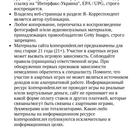
ссылку на "Интерфакс-Украина", EPA / UPG, строго
воспрещается.
Владелец веб-страницы в разделе Я- Корреспондент
является автор публикации.
Любое копирование, перепечатка и воспроизведение
фотографий и/или аудиовизуальных материалов,
принадлежащих правообладателю Getty Images, строго
запрещено.
Материалы сайта korrespondent.net предназначены для
лиц старше 21 года (21+). Участие в азартных играх
может вызвать игровую зависимость. Соблюдайте
правила (принципы) ответственной игры. При
обнаружении первых признаков зависимости
немедленно обратитесь к специалисту. Помните, что
участие в азартных играх не может являться источником
доходов или альтернативой работе. Информационный
ресурс korrespondent.net не проводит игры на реальные
и/или виртуальные деньги, сайт не принимает ни в
какой форме оплату ставок и других платежей, которые
связаны/могут быть связаны с азартными играми,
букмекерами или тотализаторами. Какие-либо
материалы на информационном ресурсе
korrespondent.net публикуются исключительно в
информационных целях.