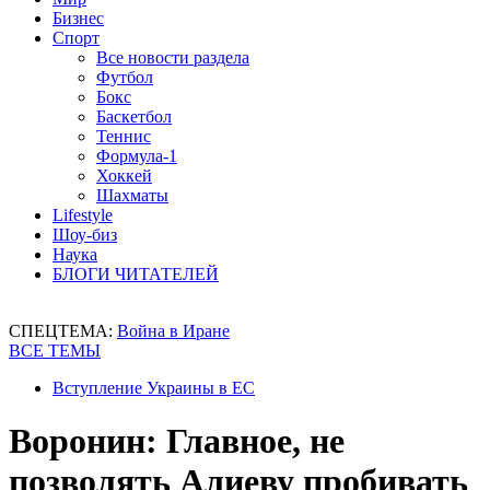
Бизнес
Спорт
Все новости раздела
Футбол
Бокс
Баскетбол
Теннис
Формула-1
Хоккей
Шахматы
Lifestyle
Шоу-биз
Наука
БЛОГИ ЧИТАТЕЛЕЙ
СПЕЦТЕМА:
Война в Иране
ВСЕ ТЕМЫ
Вступление Украины в ЕС
Воронин: Главное, не
позволять Алиеву пробивать