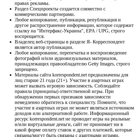
правах рекламы.
Раздел Спецпроекты создается совместно с
коммерческими партнерами.
Любое копирование, публикация, републикация и
другое распространение информации, которое содержит
ссылку на "Интерфакс-Украина", EPA / UPG, строго
воспрещается.
Владелец веб-страницы в разделе Я- Корреспондент
является автор публикации.
Любое копирование, перепечатка и воспроизведение
фотографий и/или аудиовизуальных материалов,
принадлежащих правообладателю Getty Images, строго
запрещено.
Материалы сайта korrespondent.net предназначены для
лиц старше 21 года (21+). Участие в азартных играх
может вызвать игровую зависимость. Соблюдайте
правила (принципы) ответственной игры. При
обнаружении первых признаков зависимости
немедленно обратитесь к специалисту. Помните, что
участие в азартных играх не может являться источником
доходов или альтернативой работе. Информационный
ресурс korrespondent.net не проводит игры на реальные
и/или виртуальные деньги, сайт не принимает ни в
какой форме оплату ставок и других платежей, которые
связаны/могут быть связаны с азартными играми,