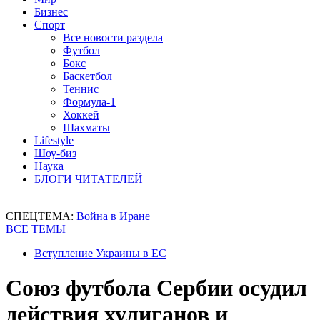
Бизнес
Спорт
Все новости раздела
Футбол
Бокс
Баскетбол
Теннис
Формула-1
Хоккей
Шахматы
Lifestyle
Шоу-биз
Наука
БЛОГИ ЧИТАТЕЛЕЙ
СПЕЦТЕМА:
Война в Иране
ВСЕ ТЕМЫ
Вступление Украины в ЕС
Союз футбола Сербии осудил
действия хулиганов и