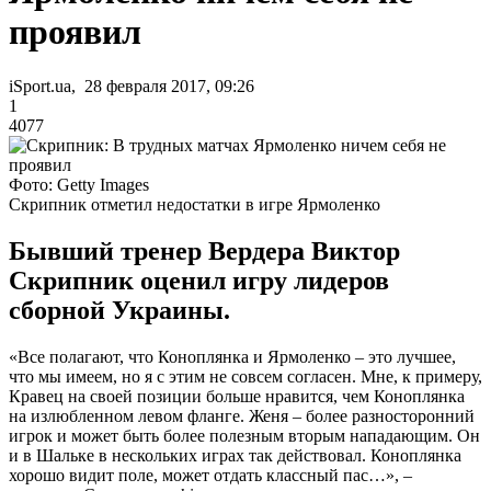
проявил
iSport.ua, 28 февраля 2017, 09:26
1
4077
Фото: Getty Images
Скрипник отметил недостатки в игре Ярмоленко
Бывший тренер Вердера Виктор
Скрипник оценил игру лидеров
сборной Украины.
«Все полагают, что Коноплянка и Ярмоленко – это лучшее,
что мы имеем, но я с этим не совсем согласен. Мне, к примеру,
Кравец на своей позиции больше нравится, чем Коноплянка
на излюбленном левом фланге. Женя – более разносторонний
игрок и может быть более полезным вторым нападающим. Он
и в Шальке в нескольких играх так действовал. Коноплянка
хорошо видит поле, может отдать классный пас…», –