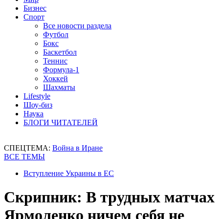
Бизнес
Спорт
Все новости раздела
Футбол
Бокс
Баскетбол
Теннис
Формула-1
Хоккей
Шахматы
Lifestyle
Шоу-биз
Наука
БЛОГИ ЧИТАТЕЛЕЙ
СПЕЦТЕМА:
Война в Иране
ВСЕ ТЕМЫ
Вступление Украины в ЕС
Скрипник: В трудных матчах
Ярмоленко ничем себя не