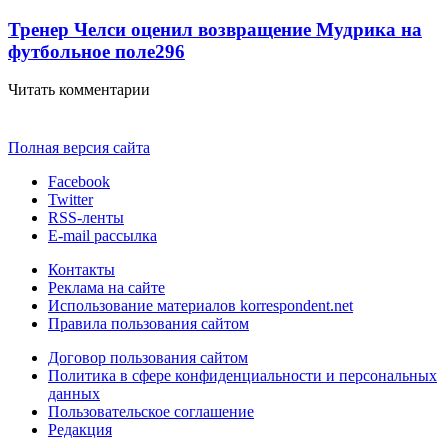
Тренер Челси оценил возвращение Мудрика на
футбольное поле
296
Читать комментарии
Полная версия сайта
Facebook
Twitter
RSS-ленты
E-mail рассылка
Контакты
Реклама на сайте
Использование материалов korrespondent.net
Правила пользования сайтом
Договор пользования сайтом
Политика в сфере конфиденциальности и персональных
данных
Пользовательское соглашение
Редакция