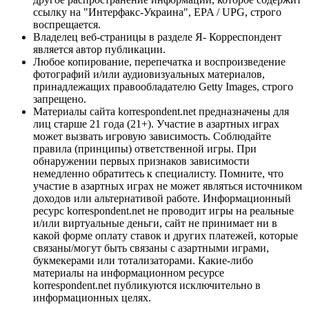
ссылку на "Интерфакс-Украина", EPA / UPG, строго
воспрещается.
Владелец веб-страницы в разделе Я- Корреспондент
является автор публикации.
Любое копирование, перепечатка и воспроизведение
фотографий и/или аудиовизуальных материалов,
принадлежащих правообладателю Getty Images, строго
запрещено.
Материалы сайта korrespondent.net предназначены для
лиц старше 21 года (21+). Участие в азартных играх
может вызвать игровую зависимость. Соблюдайте
правила (принципы) ответственной игры. При
обнаружении первых признаков зависимости
немедленно обратитесь к специалисту. Помните, что
участие в азартных играх не может являться источником
доходов или альтернативой работе. Информационный
ресурс korrespondent.net не проводит игры на реальные
и/или виртуальные деньги, сайт не принимает ни в
какой форме оплату ставок и других платежей, которые
связаны/могут быть связаны с азартными играми,
букмекерами или тотализаторами. Какие-либо
материалы на информационном ресурсе
korrespondent.net публикуются исключительно в
информационных целях.