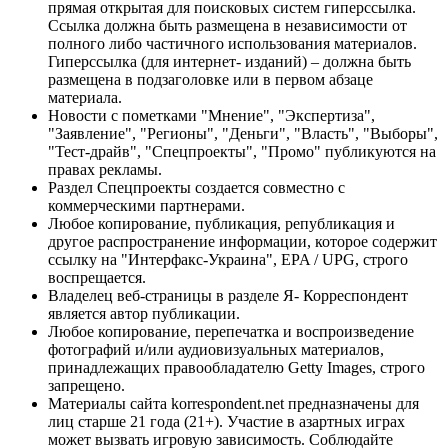
прямая открытая для поисковых систем гиперссылка.
Ссылка должна быть размещена в независимости от
полного либо частичного использования материалов.
Гиперссылка (для интернет- изданий) – должна быть
размещена в подзаголовке или в первом абзаце
материала.
Новости с пометками "Мнение", "Экспертиза",
"Заявление", "Регионы", "Деньги", "Власть", "Выборы",
"Тест-драйв", "Спецпроекты", "Промо" публикуются на
правах рекламы.
Раздел Спецпроекты создается совместно с
коммерческими партнерами.
Любое копирование, публикация, републикация и
другое распространение информации, которое содержит
ссылку на "Интерфакс-Украина", EPA / UPG, строго
воспрещается.
Владелец веб-страницы в разделе Я- Корреспондент
является автор публикации.
Любое копирование, перепечатка и воспроизведение
фотографий и/или аудиовизуальных материалов,
принадлежащих правообладателю Getty Images, строго
запрещено.
Материалы сайта korrespondent.net предназначены для
лиц старше 21 года (21+). Участие в азартных играх
может вызвать игровую зависимость. Соблюдайте