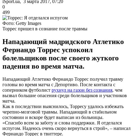
iSport.ua, 3 марта 2017, 07:20
0
499
Фото: Getty Images
Торрес пришел в сознание после травмы
Нападающий мадридского Атлетико
Фернандо Торрес успокоил
болельщиков после своего жуткого
падения во время матча.
Нападающий Атлетико Фернандо Торрес получил травму
головы во время матча с Депортиво. После контакта с
соперником футболист
рухнул на газон без сознания
, чем
вызвал большие опасения среди болельщиков и участников
матча.
Как в последствии выяснилось, Торресу удалось избежать
черепно-мозговой травмы. Нападающий в стабильном
состоянии и вскоре будет выписан из больницы.
«Спасибо всем за заботу и слова поддержки. Я отделался
испугом. Надеюсь очень скоро вернуться в строй», – написал
Фернандо Торрес в твиттере.