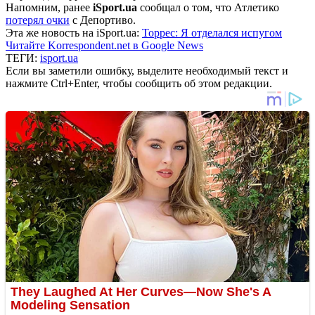
Напомним, ранее
iSport.ua
сообщал о том, что Атлетико
потерял очки
с Депортиво.
Эта же новость на iSport.ua:
Торрес: Я отделался испугом
Читайте Korrespondent.net в Google News
ТЕГИ:
isport.ua
Если вы заметили ошибку, выделите необходимый текст и
нажмите Ctrl+Enter, чтобы сообщить об этом редакции.