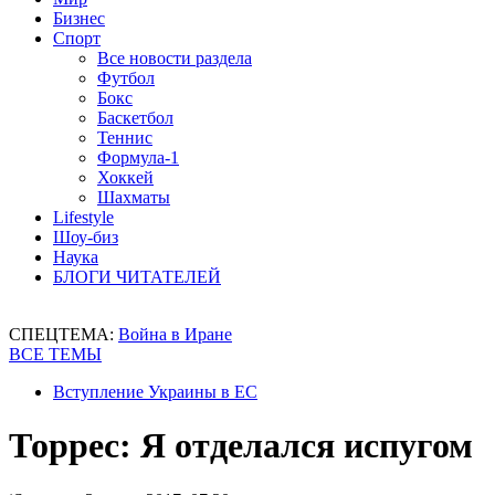
Бизнес
Спорт
Все новости раздела
Футбол
Бокс
Баскетбол
Теннис
Формула-1
Хоккей
Шахматы
Lifestyle
Шоу-биз
Наука
БЛОГИ ЧИТАТЕЛЕЙ
СПЕЦТЕМА:
Война в Иране
ВСЕ ТЕМЫ
Вступление Украины в ЕС
Торрес: Я отделался испугом