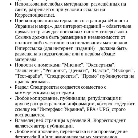
Использование любых материалов, размещённых на
сайте, разрешается при условии ссылки на
Корреспондент.net.
При копировании материалов со страницы «Новости
Украины и мира», для интернет-изданий – обязательна
прямая открытая для поисковых систем гиперссылка.
Ссылка должна быть размещена в независимости от
полного либо частичного использования материалов.
Гиперссылка (для интернет- изданий) – должна быть
размещена в подзаголовке или в первом абзаце
материала.
Новости с пометками "Мнение", "Экспертиза",
"Заявление", "Регионы", "Деньги", "Власть", "Выборы",
"Тест-драйв", "Спецпроекты", "Промо" публикуются на
правах рекламы.
Раздел Спецпроекты создается совместно с
коммерческими партнерами.
Любое копирование, публикация, републикация и
другое распространение информации, которое содержит
ссылку на "Интерфакс-Украина", EPA / UPG, строго
воспрещается.
Владелец веб-страницы в разделе Я- Корреспондент
является автор публикации.
Любое копирование, перепечатка и воспроизведение
фотографий и/или аудиовизуальных материалов,