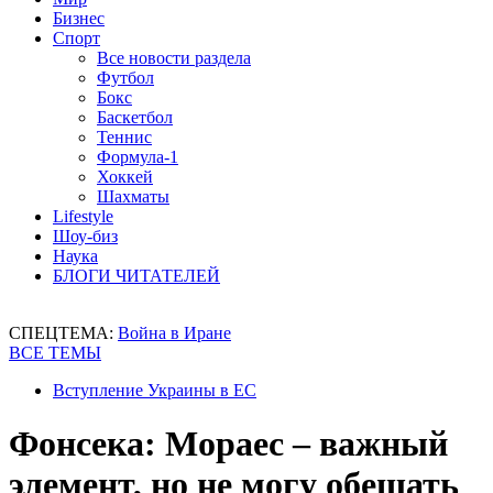
Бизнес
Спорт
Все новости раздела
Футбол
Бокс
Баскетбол
Теннис
Формула-1
Хоккей
Шахматы
Lifestyle
Шоу-биз
Наука
БЛОГИ ЧИТАТЕЛЕЙ
СПЕЦТЕМА:
Война в Иране
ВСЕ ТЕМЫ
Вступление Украины в ЕС
Фонсека: Мораес – важный
элемент, но не могу обещать