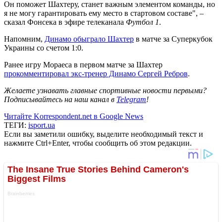
Он поможет Шахтеру, станет важным элементом команды, но
я не могу гарантировать ему место в стартовом составе", –
сказал Фонсека в эфире телеканала
Футбол 1
.
Напомним,
Динамо обыграло Шахтер
в матче за Суперкубок
Украины со счетом 1:0.
Ранее игру Мораеса в первом матче за Шахтер
прокомментировал экс-тренер Динамо Сергей Ребров
.
Желаете узнавать главные спортивные новости первыми?
Подписывайтесь на наш канал в
Telegram
!
Читайте Korrespondent.net в Google News
ТЕГИ:
isport.ua
Если вы заметили ошибку, выделите необходимый текст и
нажмите Ctrl+Enter, чтобы сообщить об этом редакции.