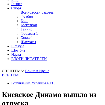
Бизнес
Спорт
Все новости раздела
Футбол
Бокс
Баскетбол
Теннис
Формула-1
Хоккей
Шахматы
Lifestyle
Шоу-биз
Наука
БЛОГИ ЧИТАТЕЛЕЙ
СПЕЦТЕМА:
Война в Иране
ВСЕ ТЕМЫ
Вступление Украины в ЕС
Киевское Динамо вышло из
отпуска