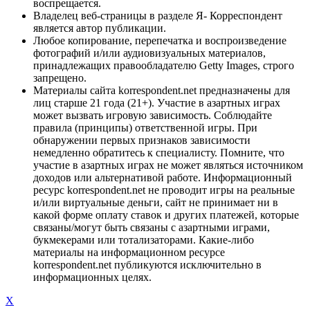
воспрещается.
Владелец веб-страницы в разделе Я- Корреспондент
является автор публикации.
Любое копирование, перепечатка и воспроизведение
фотографий и/или аудиовизуальных материалов,
принадлежащих правообладателю Getty Images, строго
запрещено.
Материалы сайта korrespondent.net предназначены для
лиц старше 21 года (21+). Участие в азартных играх
может вызвать игровую зависимость. Соблюдайте
правила (принципы) ответственной игры. При
обнаружении первых признаков зависимости
немедленно обратитесь к специалисту. Помните, что
участие в азартных играх не может являться источником
доходов или альтернативой работе. Информационный
ресурс korrespondent.net не проводит игры на реальные
и/или виртуальные деньги, сайт не принимает ни в
какой форме оплату ставок и других платежей, которые
связаны/могут быть связаны с азартными играми,
букмекерами или тотализаторами. Какие-либо
материалы на информационном ресурсе
korrespondent.net публикуются исключительно в
информационных целях.
X