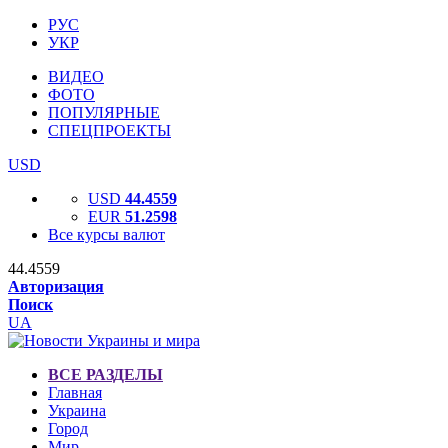
РУС
УКР
ВИДЕО
ФОТО
ПОПУЛЯРНЫЕ
СПЕЦПРОЕКТЫ
USD
USD
44.4559
EUR
51.2598
Все курсы валют
44.4559
Авторизация
Поиск
UA
ВСЕ РАЗДЕЛЫ
Главная
Украина
Город
Мир