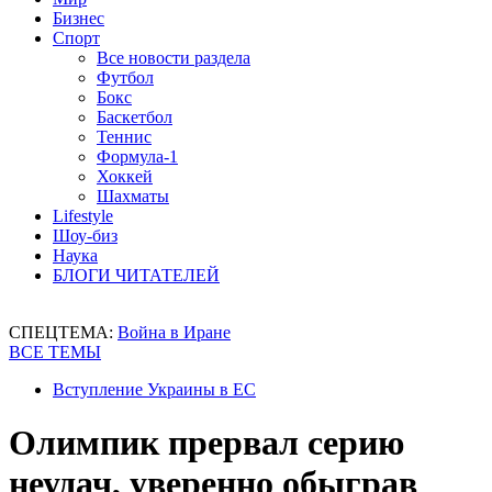
Бизнес
Спорт
Все новости раздела
Футбол
Бокс
Баскетбол
Теннис
Формула-1
Хоккей
Шахматы
Lifestyle
Шоу-биз
Наука
БЛОГИ ЧИТАТЕЛЕЙ
СПЕЦТЕМА:
Война в Иране
ВСЕ ТЕМЫ
Вступление Украины в ЕС
Олимпик прервал серию
неудач, уверенно обыграв