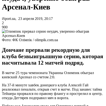
Арсенал-Киев
iSport.ua, 23 апреля 2019, 20:17
2
900
Фото: ФК Олімпік / olimpik.com.ua
Дончане прервали рекордную для
клуба безвыигрышную серию, которая
насчитывала 12 матчей подряд.
В матче 25 тура чемпионата Украины Олимпик обыграл
киевский Арсенал со счетом 2:0.
На 37-й минуте хавбек донецкого клуба Алексей Гай
реализовал пенальти, открыв счет в матче. Под занавес тайма
Тейшера прорвался по правому флангу и прострелил в центр,
откуда Дегтярев подправил мяч в ворота.
Победа над Арсеналом стала для Олимпика первой в