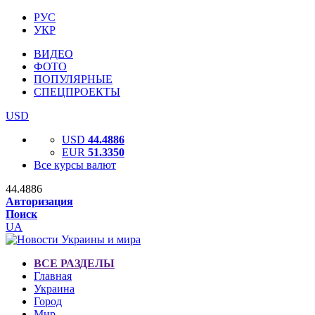
РУС
УКР
ВИДЕО
ФОТО
ПОПУЛЯРНЫЕ
СПЕЦПРОЕКТЫ
USD
USD
44.4886
EUR
51.3350
Все курсы валют
44.4886
Авторизация
Поиск
UA
ВСЕ РАЗДЕЛЫ
Главная
Украина
Город
Мир