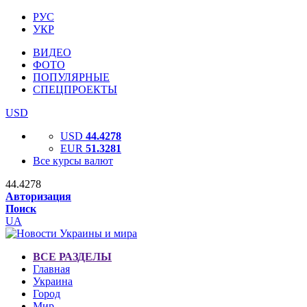
РУС
УКР
ВИДЕО
ФОТО
ПОПУЛЯРНЫЕ
СПЕЦПРОЕКТЫ
USD
USD
44.4278
EUR
51.3281
Все курсы валют
44.4278
Авторизация
Поиск
UA
ВСЕ РАЗДЕЛЫ
Главная
Украина
Город
Мир