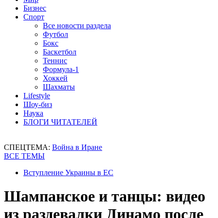
Бизнес
Спорт
Все новости раздела
Футбол
Бокс
Баскетбол
Теннис
Формула-1
Хоккей
Шахматы
Lifestyle
Шоу-биз
Наука
БЛОГИ ЧИТАТЕЛЕЙ
СПЕЦТЕМА:
Война в Иране
ВСЕ ТЕМЫ
Вступление Украины в ЕС
Шампанское и танцы: видео
из раздевалки Динамо после