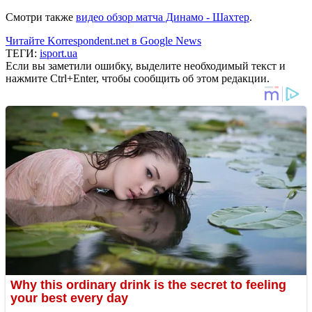
Смотри также
видео обзор матча Динамо - Шахтер
.
Читайте Korrespondent.net в Google News
ТЕГИ:
isport.ua
Если вы заметили ошибку, выделите необходимый текст и
нажмите Ctrl+Enter, чтобы сообщить об этом редакции.