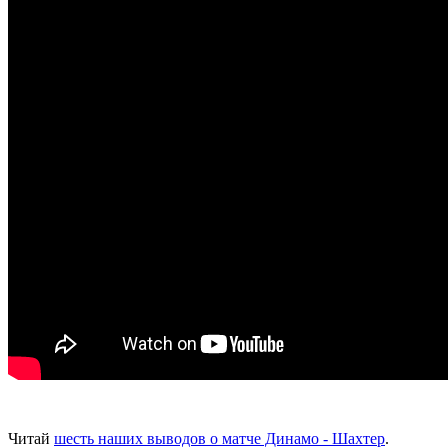
Читай
шесть наших выводов о матче Динамо - Шахтер
.