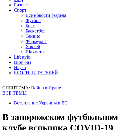
Бизнес
Спорт
Все новости раздела
Футбол
Бокс
Баскетбол
Теннис
Формула-1
Хоккей
Шахматы
Lifestyle
Шоу-биз
Наука
БЛОГИ ЧИТАТЕЛЕЙ
СПЕЦТЕМА:
Война в Иране
ВСЕ ТЕМЫ
Вступление Украины в ЕС
В запорожском футбольном
клубе вспышка COVID-19