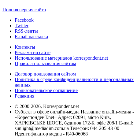
Полная версия сайта
Facebook
Twitter
RSS-ленты
E-mail рассылка
Контакты
Реклама на сайте
Использование материалов korrespondent.net
Правила пользования сайтом
Договор пользования сайтом
Политика в сфере конфиденциальности и персональных
данных
Пользовательское соглашение
Редакция
© 2000-2026, Korrespondent.net
Субъект в сфере онлайн-медиа Название онлайн-медиа -
«КореспонденТ.net» Адрес: 02091, місто Київ,
ХАРКІВСЬКЕ ШОСЕ, будинок 172-Б, офіс 208/1 E-mail:
sunlight@mediadim.com.ua
Телефон: 044-205-43-00
Идентификатор медиа - R40-06068