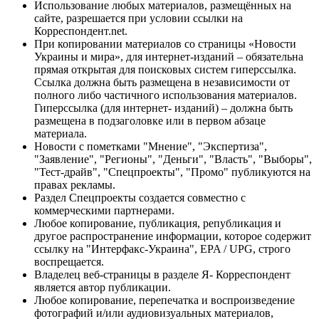
Использование любых материалов, размещённых на
сайте, разрешается при условии ссылки на
Корреспондент.net.
При копировании материалов со страницы «Новости
Украины и мира», для интернет-изданий – обязательна
прямая открытая для поисковых систем гиперссылка.
Ссылка должна быть размещена в независимости от
полного либо частичного использования материалов.
Гиперссылка (для интернет- изданий) – должна быть
размещена в подзаголовке или в первом абзаце
материала.
Новости с пометками "Мнение", "Экспертиза",
"Заявление", "Регионы", "Деньги", "Власть", "Выборы",
"Тест-драйв", "Спецпроекты", "Промо" публикуются на
правах рекламы.
Раздел Спецпроекты создается совместно с
коммерческими партнерами.
Любое копирование, публикация, републикация и
другое распространение информации, которое содержит
ссылку на "Интерфакс-Украина", EPA / UPG, строго
воспрещается.
Владелец веб-страницы в разделе Я- Корреспондент
является автор публикации.
Любое копирование, перепечатка и воспроизведение
фотографий и/или аудиовизуальных материалов,