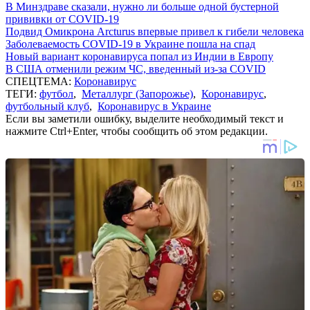
В Минздраве сказали, нужно ли больше одной бустерной
прививки от COVID-19
Подвид Омикрона Arcturus впервые привел к гибели человека
Заболеваемость COVID-19 в Украине пошла на спад
Новый вариант коронавируса попал из Индии в Европу
В США отменили режим ЧС, введенный из-за COVID
СПЕЦТЕМА:
Коронавирус
ТЕГИ:
футбол
,
Металлург (Запорожье)
,
Коронавирус
,
футбольный клуб
,
Коронавирус в Украине
Если вы заметили ошибку, выделите необходимый текст и
нажмите Ctrl+Enter, чтобы сообщить об этом редакции.