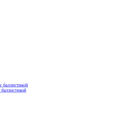
с баллистикой