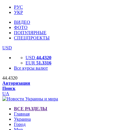
РУС
УКР
ВИДЕО
ФОТО
ПОПУЛЯРНЫЕ
СПЕЦПРОЕКТЫ
USD
USD
44.4320
EUR
51.3316
Все курсы валют
44.4320
Авторизация
Поиск
UA
ВСЕ РАЗДЕЛЫ
Главная
Украина
Город
Мир