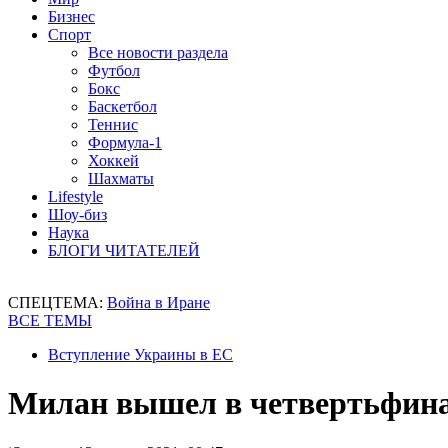
Бизнес
Спорт
Все новости раздела
Футбол
Бокс
Баскетбол
Теннис
Формула-1
Хоккей
Шахматы
Lifestyle
Шоу-биз
Наука
БЛОГИ ЧИТАТЕЛЕЙ
СПЕЦТЕМА:
Война в Иране
ВСЕ ТЕМЫ
Вступление Украины в ЕС
Милан вышел в четвертьфина