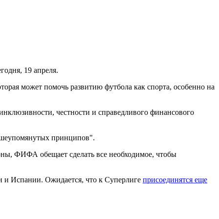
одня, 19 апреля.
оторая может помочь развитию футбола как спорта, особенно на
 инклюзивности, честности и справедливого финансового
вышеупомянутых принципов".
оны, ФИФА обещает сделать все необходимое, чтобы
и и Испании. Ожидается, что к Суперлиге
присоединятся еще