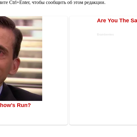
те Ctrl+Enter, чтобы сообщить об этом редакции.