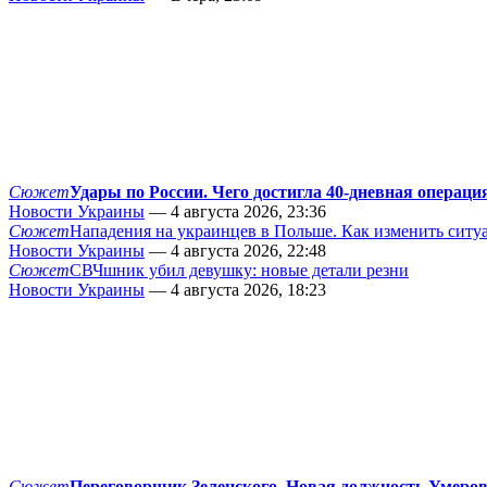
Сюжет
Удары по России. Чего достигла 40-дневная операци
Новости Украины
— 4 августа 2026, 23:36
Сюжет
Нападения на украинцев в Польше. Как изменить сит
Новости Украины
— 4 августа 2026, 22:48
Сюжет
СВЧшник убил девушку: новые детали резни
Новости Украины
— 4 августа 2026, 18:23
Сюжет
Переговорщик Зеленского. Новая должность Умеро