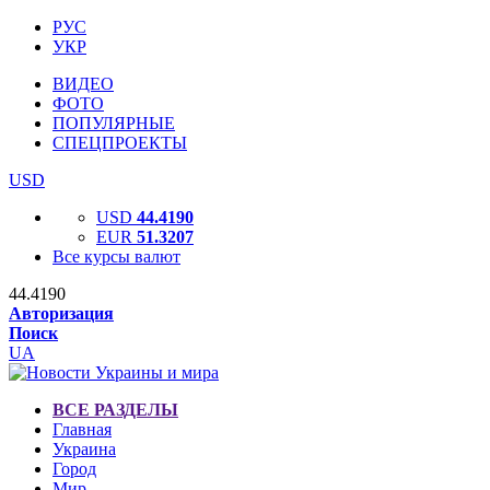
РУС
УКР
ВИДЕО
ФОТО
ПОПУЛЯРНЫЕ
СПЕЦПРОЕКТЫ
USD
USD
44.4190
EUR
51.3207
Все курсы валют
44.4190
Авторизация
Поиск
UA
ВСЕ РАЗДЕЛЫ
Главная
Украина
Город
Мир