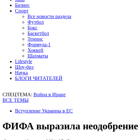
Бизнес
Спорт
Все новости раздела
Футбол
Бокс
Баскетбол
Теннис
Формула-1
Хоккей
Шахматы
Lifestyle
Шоу-биз
Наука
БЛОГИ ЧИТАТЕЛЕЙ
СПЕЦТЕМА:
Война в Иране
ВСЕ ТЕМЫ
Вступление Украины в ЕС
ФИФА выразила неодобрение п