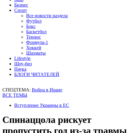
Бизнес
Спорт
Все новости раздела
Футбол
Бокс
Баскетбол
Теннис
Формула-1
Хоккей
Шахматы
Lifestyle
Шоу-биз
Наука
БЛОГИ ЧИТАТЕЛЕЙ
СПЕЦТЕМА:
Война в Иране
ВСЕ ТЕМЫ
Вступление Украины в ЕС
Спинаццола рискует
пропустить год из-за травмы