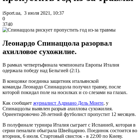
iSport.ua, 3 июля 2021, 10:37
0
3740
Леонардо Спинаццола разорвал
ахилловое сухожилие.
В рамках четвертьфинала чемпионата Европы Италия
одержала победу над Бельгией (2:1).
В концовке поединка защитник итальянской
команды Леонардо Спинаццола получил травму, после
которой покидал поле на носилках и со слезами на глазах.
Как сообщает
журналист Адриано Дель Монте
, у
Спинаццолы выявлен разрыв ахиллова сухожилия.
Ориентировочно 28-летний футболист пропустит 12 месяцев.
В полуфинале турнира Италия сыграет с Испанией, которая в
серии пенальти обыграла Швейцарию. Поединок состоится во
вторник, 6 июля. Стартовый свисток - в 22:00 по Киеву.