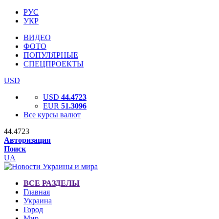
РУС
УКР
ВИДЕО
ФОТО
ПОПУЛЯРНЫЕ
СПЕЦПРОЕКТЫ
USD
USD
44.4723
EUR
51.3096
Все курсы валют
44.4723
Авторизация
Поиск
UA
ВСЕ РАЗДЕЛЫ
Главная
Украина
Город
Мир