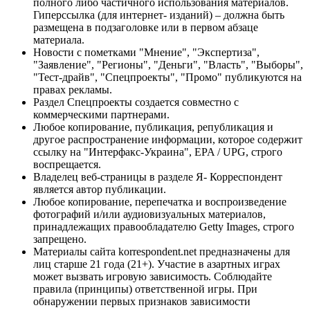
полного либо частичного использования материалов.
Гиперссылка (для интернет- изданий) – должна быть
размещена в подзаголовке или в первом абзаце
материала.
Новости с пометками "Мнение", "Экспертиза",
"Заявление", "Регионы", "Деньги", "Власть", "Выборы",
"Тест-драйв", "Спецпроекты", "Промо" публикуются на
правах рекламы.
Раздел Спецпроекты создается совместно с
коммерческими партнерами.
Любое копирование, публикация, републикация и
другое распространение информации, которое содержит
ссылку на "Интерфакс-Украина", EPA / UPG, строго
воспрещается.
Владелец веб-страницы в разделе Я- Корреспондент
является автор публикации.
Любое копирование, перепечатка и воспроизведение
фотографий и/или аудиовизуальных материалов,
принадлежащих правообладателю Getty Images, строго
запрещено.
Материалы сайта korrespondent.net предназначены для
лиц старше 21 года (21+). Участие в азартных играх
может вызвать игровую зависимость. Соблюдайте
правила (принципы) ответственной игры. При
обнаружении первых признаков зависимости