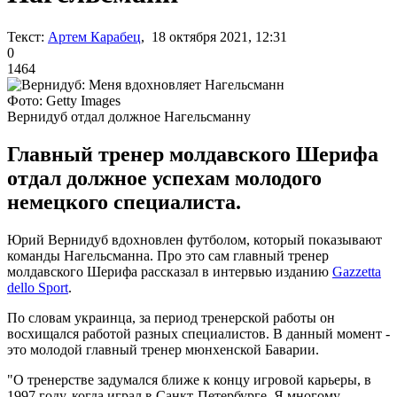
Текст:
Артем Карабец
, 18 октября 2021, 12:31
0
1464
Фото: Getty Images
Вернидуб отдал должное Нагельсманну
Главный тренер молдавского Шерифа
отдал должное успехам молодого
немецкого специалиста.
Юрий Вернидуб вдохновлен футболом, который показывают
команды Нагельсманна. Про это сам главный тренер
молдавского Шерифа рассказал в интервью изданию
Gazzetta
dello Sport
.
По словам украинца, за период тренерской работы он
восхищался работой разных специалистов. В данный момент -
это молодой главный тренер мюнхенской Баварии.
"О тренерстве задумался ближе к концу игровой карьеры, в
1997 году, когда играл в Санкт-Петербурге. Я многому