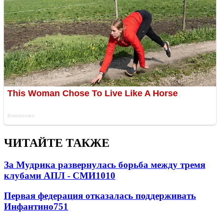
ЧИТАЙТЕ ТАКЖЕ
За Мудрика развернулась борьба между тремя
клубами АПЛ - СМИ
1010
Первая федерация отказалась поддерживать
Инфантино
751