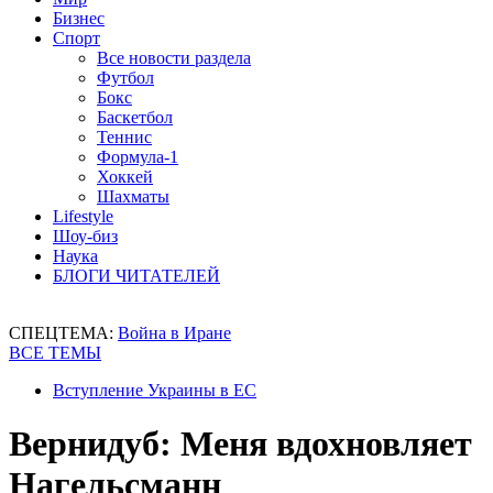
Бизнес
Спорт
Все новости раздела
Футбол
Бокс
Баскетбол
Теннис
Формула-1
Хоккей
Шахматы
Lifestyle
Шоу-биз
Наука
БЛОГИ ЧИТАТЕЛЕЙ
СПЕЦТЕМА:
Война в Иране
ВСЕ ТЕМЫ
Вступление Украины в ЕС
Вернидуб: Меня вдохновляет
Нагельсманн