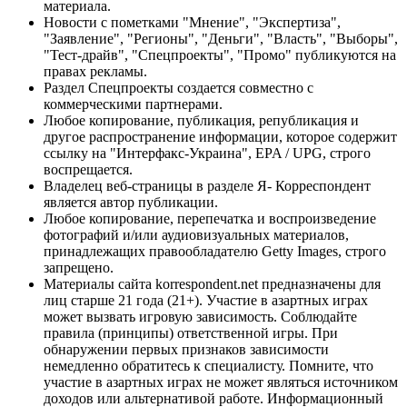
материала.
Новости с пометками "Мнение", "Экспертиза",
"Заявление", "Регионы", "Деньги", "Власть", "Выборы",
"Тест-драйв", "Спецпроекты", "Промо" публикуются на
правах рекламы.
Раздел Спецпроекты создается совместно с
коммерческими партнерами.
Любое копирование, публикация, републикация и
другое распространение информации, которое содержит
ссылку на "Интерфакс-Украина", EPA / UPG, строго
воспрещается.
Владелец веб-страницы в разделе Я- Корреспондент
является автор публикации.
Любое копирование, перепечатка и воспроизведение
фотографий и/или аудиовизуальных материалов,
принадлежащих правообладателю Getty Images, строго
запрещено.
Материалы сайта korrespondent.net предназначены для
лиц старше 21 года (21+). Участие в азартных играх
может вызвать игровую зависимость. Соблюдайте
правила (принципы) ответственной игры. При
обнаружении первых признаков зависимости
немедленно обратитесь к специалисту. Помните, что
участие в азартных играх не может являться источником
доходов или альтернативой работе. Информационный