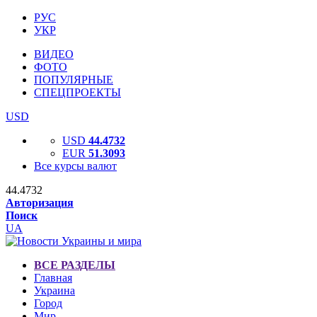
РУС
УКР
ВИДЕО
ФОТО
ПОПУЛЯРНЫЕ
СПЕЦПРОЕКТЫ
USD
USD
44.4732
EUR
51.3093
Все курсы валют
44.4732
Авторизация
Поиск
UA
ВСЕ РАЗДЕЛЫ
Главная
Украина
Город
Мир