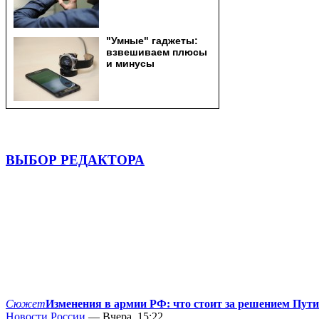
ВЫБОР РЕДАКТОРА
Сюжет
Изменения в армии РФ: что стоит за решением Пут
Новости России
— Вчера, 15:22