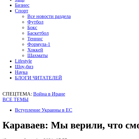
Бизнес
Спорт
Все новости раздела
Футбол
Бокс
Баскетбол
Теннис
Формула-1
Хоккей
Шахматы
Lifestyle
Шоу-биз
Наука
БЛОГИ ЧИТАТЕЛЕЙ
СПЕЦТЕМА:
Война в Иране
ВСЕ ТЕМЫ
Вступление Украины в ЕС
Караваев: Мы верили, что см