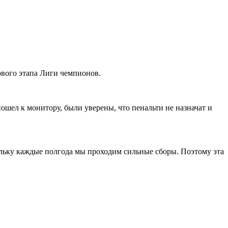
ового этапа Лиги чемпионов.
пошел к монитору, были уверены, что пенальти не назначат и
ольку каждые полгода мы проходим сильные сборы. Поэтому эта