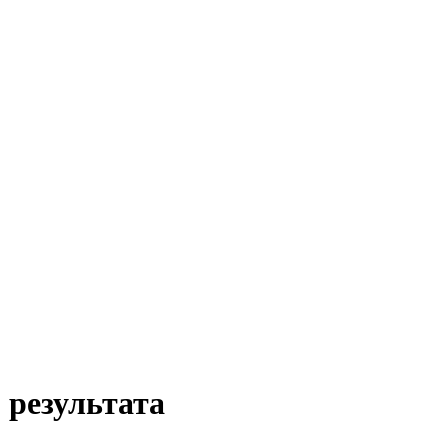
 результата