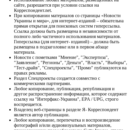
сайте, разрешается при условии ссылки на
Корреспондент.net.
При копировании материалов со страницы «Новости
Украины и мира», для интернет-изданий – обязательна
прямая открытая для поисковых систем гиперссылка.
Ссылка должна быть размещена в независимости от
полного либо частичного использования материалов.
Гиперссылка (для интернет- изданий) – должна быть
размещена в подзаголовке или в первом абзаце
материала.
Новости с пометками "Мнение", "Экспертиза",
"Заявление", "Регионы", "Деньги", "Власть", "Выборы",
"Тест-драйв", "Спецпроекты", "Промо" публикуются на
правах рекламы.
Раздел Спецпроекты создается совместно с
коммерческими партнерами.
Любое копирование, публикация, републикация и
другое распространение информации, которое содержит
ссылку на "Интерфакс-Украина", EPA / UPG, строго
воспрещается.
Владелец веб-страницы в разделе Я- Корреспондент
является автор публикации.
Любое копирование, перепечатка и воспроизведение
фотографий и/или аудиовизуальных материалов,