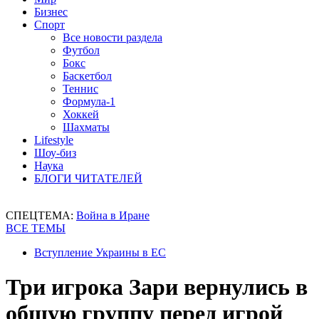
Бизнес
Спорт
Все новости раздела
Футбол
Бокс
Баскетбол
Теннис
Формула-1
Хоккей
Шахматы
Lifestyle
Шоу-биз
Наука
БЛОГИ ЧИТАТЕЛЕЙ
СПЕЦТЕМА:
Война в Иране
ВСЕ ТЕМЫ
Вступление Украины в ЕС
Три игрока Зари вернулись в
общую группу перед игрой