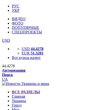
РУС
УКР
ВИДЕО
ФОТО
ПОПУЛЯРНЫЕ
СПЕЦПРОЕКТЫ
USD
USD
44.4278
EUR
51.3281
Все курсы валют
44.4278
Авторизация
Поиск
UA
ВСЕ РАЗДЕЛЫ
Главная
Украина
Город
Мир